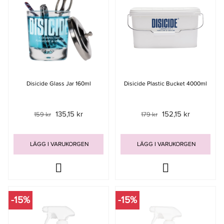
Disicide Glass Jar 160ml
Disicide Plastic Bucket 4000ml
135,15 kr
152,15 kr
159 kr
179 kr
LÄGG I VARUKORGEN
LÄGG I VARUKORGEN
-15%
-15%