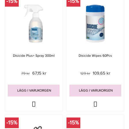
-15%
-15%
Disicide Plus+ Spray 300ml
Disicide Wipes 60Pcs
67,15 kr
109,65 kr
79 kr
129 kr
LÄGG I VARUKORGEN
LÄGG I VARUKORGEN
-15%
-15%