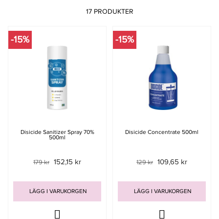
17 PRODUKTER
-15%
-15%
Disicide Sanitizer Spray 70%
Disicide Concentrate 500ml
500ml
152,15 kr
109,65 kr
179 kr
129 kr
LÄGG I VARUKORGEN
LÄGG I VARUKORGEN