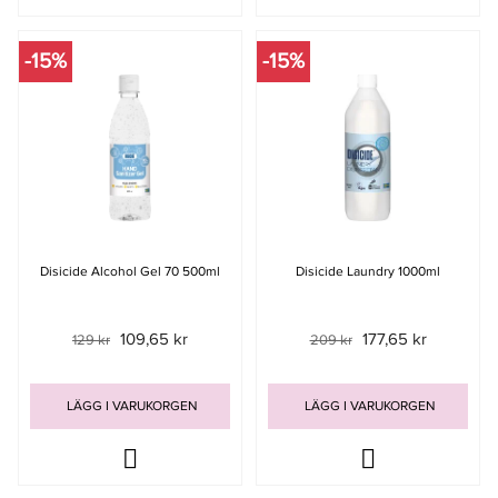
-15%
-15%
Disicide Alcohol Gel 70 500ml
Disicide Laundry 1000ml
109,65 kr
177,65 kr
129 kr
209 kr
LÄGG I VARUKORGEN
LÄGG I VARUKORGEN