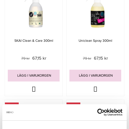
SKAI Clean & Care 300ml
Uniclean Spray 300ml
67,15 kr
67,15 kr
79 kr
79 kr
LÄGG I VARUKORGEN
LÄGG I VARUKORGEN
-15%
-15%