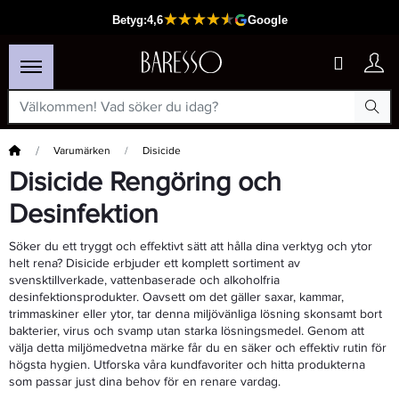
Hem
Varumärken
Disicide
Disicide Rengöring och
Desinfektion
Söker du ett tryggt och effektivt sätt att hålla dina verktyg och ytor
helt rena? Disicide erbjuder ett komplett sortiment av
svensktillverkade, vattenbaserade och alkoholfria
desinfektionsprodukter. Oavsett om det gäller saxar, kammar,
trimmaskiner eller ytor, tar denna miljövänliga lösning skonsamt bort
bakterier, virus och svamp utan starka lösningsmedel. Genom att
välja detta miljömedvetna märke får du en säker och effektiv rutin för
högsta hygien. Utforska våra kundfavoriter och hitta produkterna
som passar just dina behov för en renare vardag.