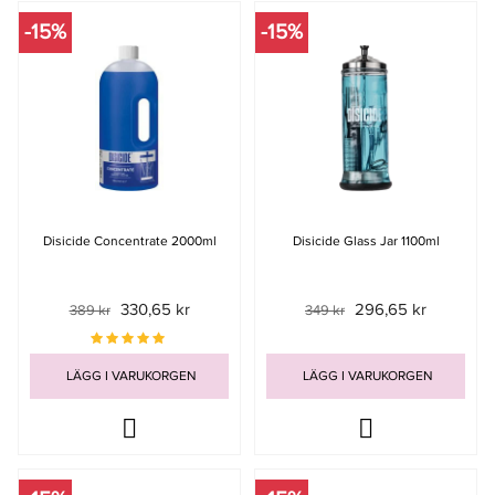
-15%
-15%
Disicide Concentrate 2000ml
Disicide Glass Jar 1100ml
330,65 kr
296,65 kr
389 kr
349 kr
LÄGG I VARUKORGEN
LÄGG I VARUKORGEN