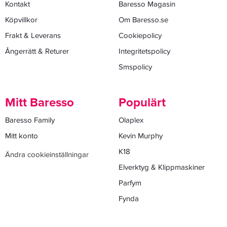
Kontakt
Baresso Magasin
Köpvillkor
Om Baresso.se
Frakt & Leverans
Cookiepolicy
Ångerrätt & Returer
Integritetspolicy
Smspolicy
Mitt Baresso
Populärt
Baresso Family
Olaplex
Mitt konto
Kevin Murphy
K18
Ändra cookieinställningar
Elverktyg & Klippmaskiner
Parfym
Fynda