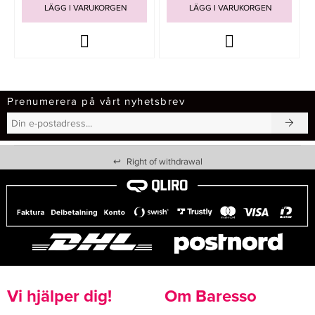
LÄGG I VARUKORGEN
LÄGG I VARUKORGEN
Prenumerera på vårt nyhetsbrev
↩
Right of withdrawal
Vi hjälper dig!
Om Baresso