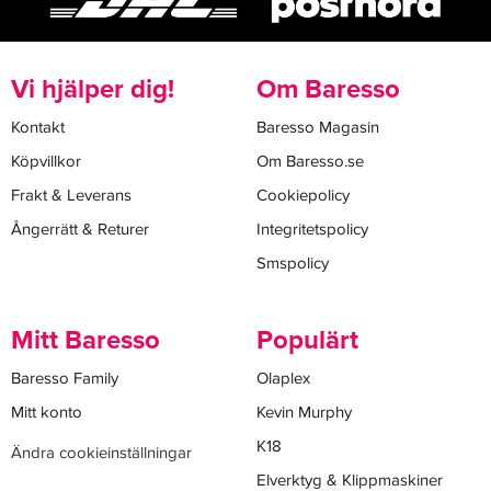
Vi hjälper dig!
Om Baresso
Kontakt
Baresso Magasin
Köpvillkor
Om Baresso.se
Frakt & Leverans
Cookiepolicy
Ångerrätt & Returer
Integritetspolicy
Smspolicy
Mitt Baresso
Populärt
Baresso Family
Olaplex
Mitt konto
Kevin Murphy
K18
Ändra cookieinställningar
Elverktyg & Klippmaskiner