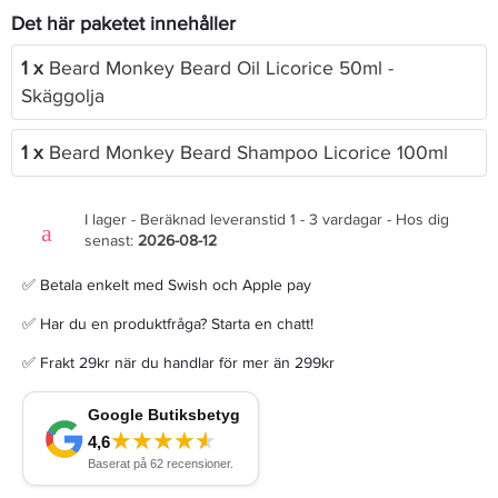
Det här paketet innehåller
1 x
Beard Monkey Beard Oil Licorice 50ml -
Skäggolja
1 x
Beard Monkey Beard Shampoo Licorice 100ml
I lager - Beräknad leveranstid 1 - 3 vardagar - Hos dig
senast:
2026-08-12
✅ Betala enkelt med Swish och Apple pay
✅ Har du en produktfråga? Starta en chatt!
✅ Frakt 29kr när du handlar för mer än 299kr