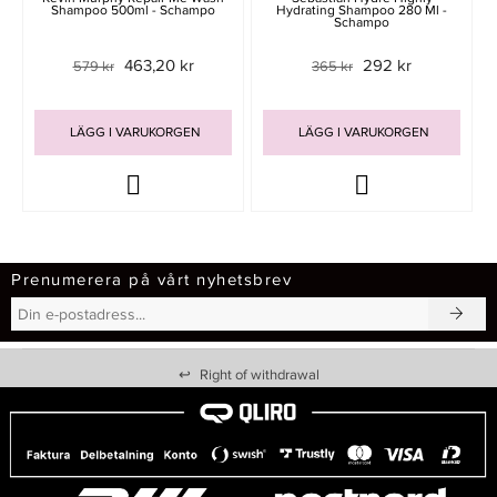
Shampoo 500ml - Schampo
Hydrating Shampoo 280 Ml -
Schampo
463,20 kr
292 kr
579 kr
365 kr
LÄGG I VARUKORGEN
LÄGG I VARUKORGEN
Prenumerera på vårt nyhetsbrev
↩
Right of withdrawal