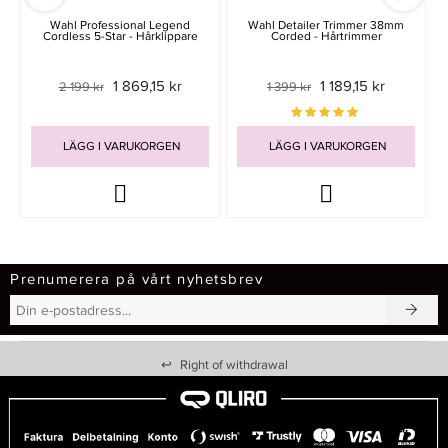
Wahl Professional Legend
Wahl Detailer Trimmer 38mm
Cordless 5-Star - Hårklippare
Corded - Hårtrimmer
1 869,15 kr
1 189,15 kr
2 199 kr
1 399 kr
LÄGG I VARUKORGEN
LÄGG I VARUKORGEN
Prenumerera på vårt nyhetsbrev
↩
Right of withdrawal