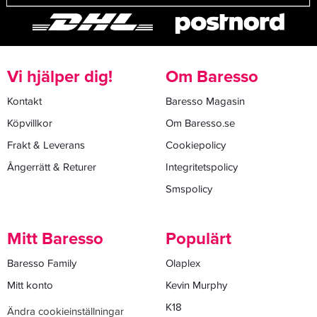
Vi hjälper dig!
Om Baresso
Kontakt
Baresso Magasin
Köpvillkor
Om Baresso.se
Frakt & Leverans
Cookiepolicy
Ångerrätt & Returer
Integritetspolicy
Smspolicy
Mitt Baresso
Populärt
Baresso Family
Olaplex
Mitt konto
Kevin Murphy
K18
Ändra cookieinställningar