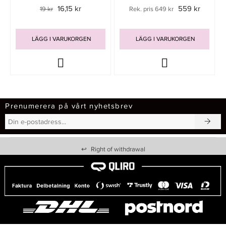
16,15 kr
559 kr
19 kr
Rek. pris 649 kr
LÄGG I VARUKORGEN
LÄGG I VARUKORGEN
Prenumerera på vårt nyhetsbrev
↩
Right of withdrawal