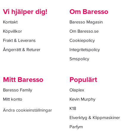
Vi hjälper dig!
Om Baresso
Kontakt
Baresso Magasin
Köpvillkor
Om Baresso.se
Frakt & Leverans
Cookiepolicy
Ångerrätt & Returer
Integritetspolicy
Smspolicy
Mitt Baresso
Populärt
Baresso Family
Olaplex
Mitt konto
Kevin Murphy
K18
Ändra cookieinställningar
Elverktyg & Klippmaskiner
Parfym