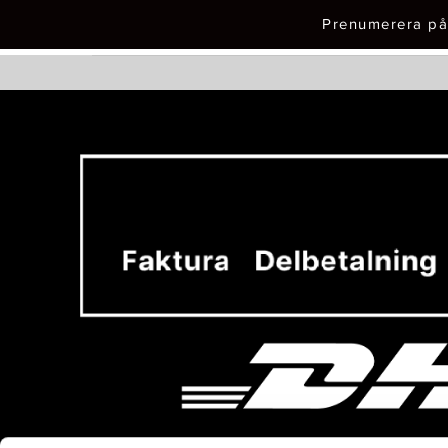
Prenumerera på