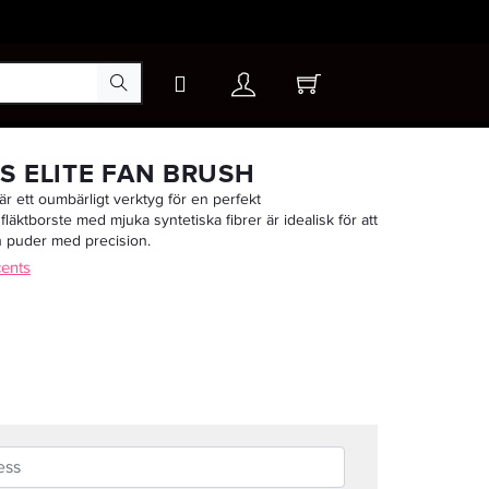
×
S ELITE FAN BRUSH
är ett oumbärligt verktyg för en perfekt
läktborste med mjuka syntetiska fibrer är idealisk för att
ch puder med precision.
cents