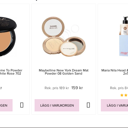
ème To Powder
Maybelline New York Dream Mat
Maria Nila Head 
hite Rose 702
Powder 08 Golden Sand
2x
kr
159 kr
Rek. pris 189 kr
Rek. pris 8
RGEN
LÄGG I VARUKORGEN
LÄGG I VAR