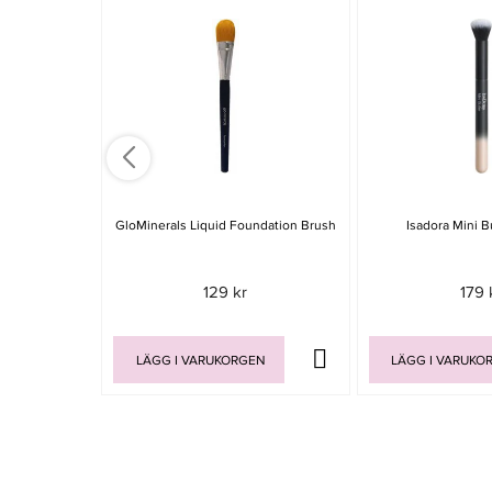
GloMinerals Liquid Foundation Brush
Isadora Mini B
129 kr
179 
LÄGG I VARUKORGEN
LÄGG I VARUKO