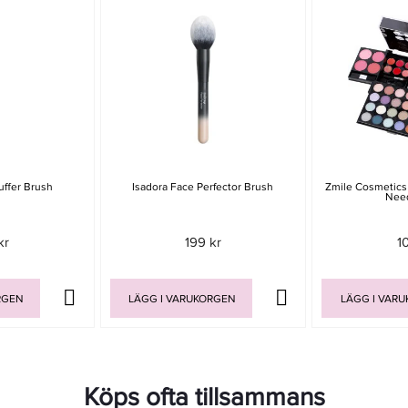
uffer Brush
Isadora Face Perfector Brush
Zmile Cosmetics
Nee
kr
199 kr
1
RGEN
LÄGG I VARUKORGEN
LÄGG I VAR
Köps ofta tillsammans