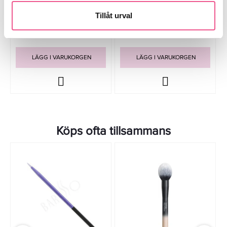
Tillåt urval
33,15 kr
58,65 kr
39 kr
69 kr
LÄGG I VARUKORGEN
LÄGG I VARUKORGEN
Köps ofta tillsammans