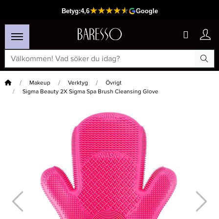
Hem
Makeup
Verktyg
Övrigt
Sigma Beauty 2X Sigma Spa Brush Cleansing Glove
×
Passar din varukorg