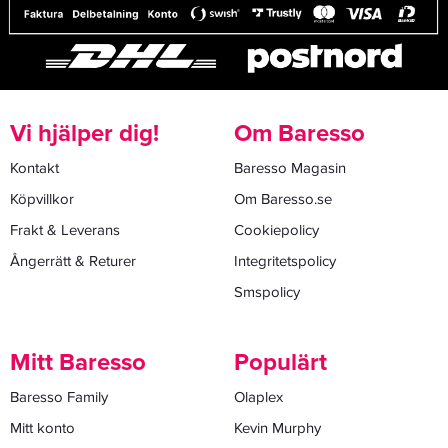
Vi hjälper dig!
Om Baresso
Kontakt
Baresso Magasin
Köpvillkor
Om Baresso.se
Frakt & Leverans
Cookiepolicy
Ångerrätt & Returer
Integritetspolicy
Smspolicy
Mitt Baresso
Populärt
Baresso Family
Olaplex
Mitt konto
Kevin Murphy