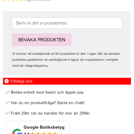
BEVAKA PRODUKTEN
Vi skickar ett meddelande så fort produkten är åter i lager. När du bevakar
produkten godkänner du samtidigt att vi lagrar din e-postadress i enlighet
med vår integritetspolicy.
Tillfälligt slut
✅ Betala enkelt med Swish och Apple pay
✅ Har du en produktfråga? Starta en chatt!
✅ Frakt 29kr när du handlar för mer än 299kr