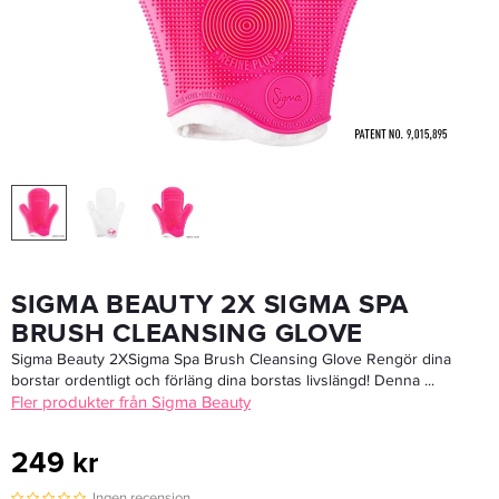
Real Techniques 102 Triangle Concealer
99 kr
LÄGG I VARUKORGEN
SIGMA BEAUTY 2X SIGMA SPA
BRUSH CLEANSING GLOVE
Sigma Beauty 2XSigma Spa Brush Cleansing Glove Rengör dina
borstar ordentligt och förläng dina borstas livslängd! Denna ...
Fler produkter från Sigma Beauty
249 kr
Ingen recension