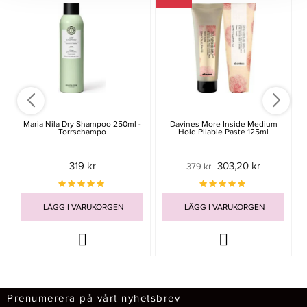
Maria Nila Dry Shampoo 250ml -
Davines More Inside Medium
Torrschampo
Hold Pliable Paste 125ml
319 kr
303,20 kr
379 kr
LÄGG I VARUKORGEN
LÄGG I VARUKORGEN
Prenumerera på vårt nyhetsbrev