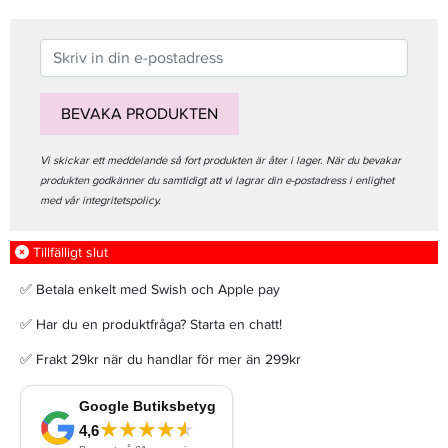
BEVAKA PRODUKTEN
Vi skickar ett meddelande så fort produkten är åter i lager. När du bevakar
produkten godkänner du samtidigt att vi lagrar din e-postadress i enlighet
med vår integritetspolicy.
Tillfälligt slut
✅ Betala enkelt med Swish och Apple pay
✅ Har du en produktfråga? Starta en chatt!
✅ Frakt 29kr när du handlar för mer än 299kr