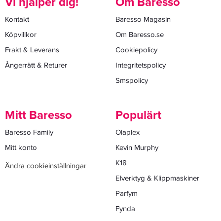
Vi hjälper dig!
Om Baresso
Kontakt
Baresso Magasin
Köpvillkor
Om Baresso.se
Frakt & Leverans
Cookiepolicy
Ångerrätt & Returer
Integritetspolicy
Smspolicy
Mitt Baresso
Populärt
Baresso Family
Olaplex
Mitt konto
Kevin Murphy
K18
Ändra cookieinställningar
Elverktyg & Klippmaskiner
Parfym
Fynda