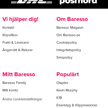
Vi hjälper dig!
Om Baresso
Kontakt
Baresso Magasin
Köpvillkor
Om Baresso.se
Frakt & Leverans
Cookiepolicy
Ångerrätt & Returer
Integritetspolicy
Smspolicy
Mitt Baresso
Populärt
Baresso Family
Olaplex
Mitt konto
Kevin Murphy
K18
Ändra cookieinställningar
Elverktyg & Klippmaskiner