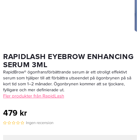
RAPIDLASH EYEBROW ENHANCING
SERUM 3ML
RapidBrow® ögonfransförbättrande serum är ett otroligt effektivt
serum som hjälper till att förbättra utseendet på ögonbrynen på så
kort tid som 1–2 månader. Ögonbrynen kommer att se tjockare,
fylligare och mer definierade ut.
Fler produkter från RapidLash
479 kr
Ingen recension