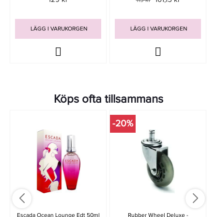
119 kr
LÄGG I VARUKORGEN
LÄGG I VARUKORGEN
Köps ofta tillsammans
-20%
Escada Ocean Lounge Edt 50ml
Rubber Wheel Deluxe -