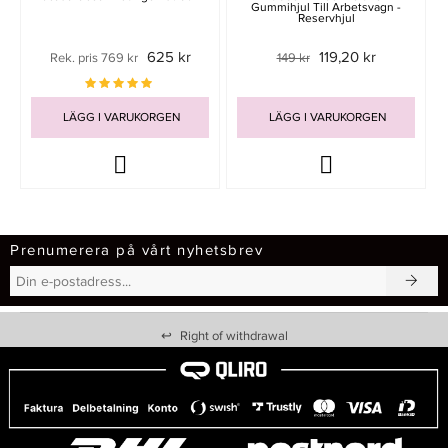
Gummihjul Till Arbetsvagn -
Reservhjul
625 kr
119,20 kr
Rek. pris 769 kr
149 kr
LÄGG I VARUKORGEN
LÄGG I VARUKORGEN
Prenumerera på vårt nyhetsbrev
↩
Right of withdrawal