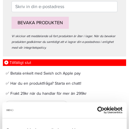
BEVAKA PRODUKTEN
Vi skickar ett meddelande så fort produkten är åter i lager. När du bevakar
produkten godkänner du samtidigt att vi lagrar din e-postadress i enlighet
med vår integritetspolicy.
Tillfälligt slut
✅ Betala enkelt med Swish och Apple pay
✅ Har du en produktfråga? Starta en chatt!
✅ Frakt 29kr när du handlar för mer än 299kr