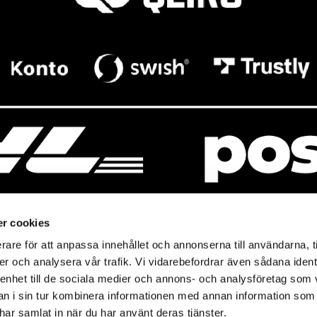
r cookies
rare för att anpassa innehållet och annonserna till användarna, t
resso
Mitt Baresso
er och analysera vår trafik. Vi vidarebefordrar även sådana ident
Magasin
Baresso Family
 enhet till de sociala medier och annons- och analysföretag som 
so.se
Mitt konto
 i sin tur kombinera informationen med annan information som
icy
e har samlat in när du har använt deras tjänster.
Ändra cookieinställningar