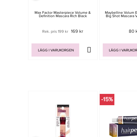
Max Factor Masterpiece Volume &
Maybelline Volum E
Definition Mascara Rich Black
Big Shot Mascara V
169 kr
80 
Rek. pris 199 kr
LÄGG I VARUKORGEN
LÄGG I VARUKO
-15%