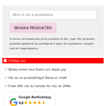
BEVAKA PRODUKTEN
Vi skickar ett meddelande så fort produkten är åter i lager. När du bevakar
produkten godkänner du samtidigt att vi lagrar din e-postadress i enlighet
med vår integritetspolicy.
Tillfälligt slut
✅ Betala enkelt med Swish och Apple pay
✅ Har du en produktfråga? Starta en chatt!
✅ Frakt 29kr när du handlar för mer än 299kr