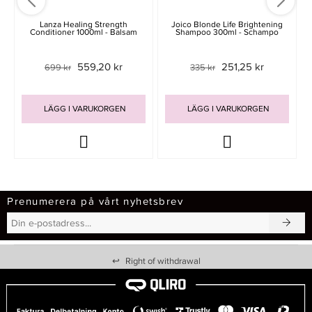
Lanza Healing Strength
Joico Blonde Life Brightening
Conditioner 1000ml - Balsam
Shampoo 300ml - Schampo
559,20 kr
251,25 kr
699 kr
335 kr
LÄGG I VARUKORGEN
LÄGG I VARUKORGEN
Prenumerera på vårt nyhetsbrev
↩
Right of withdrawal