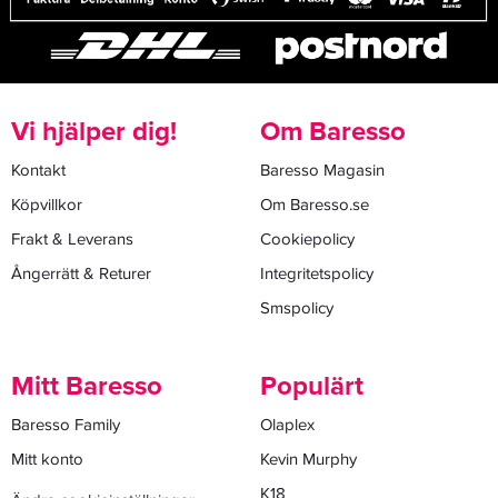
Vi hjälper dig!
Om Baresso
Kontakt
Baresso Magasin
Köpvillkor
Om Baresso.se
Frakt & Leverans
Cookiepolicy
Ångerrätt & Returer
Integritetspolicy
Smspolicy
Mitt Baresso
Populärt
Baresso Family
Olaplex
Mitt konto
Kevin Murphy
K18