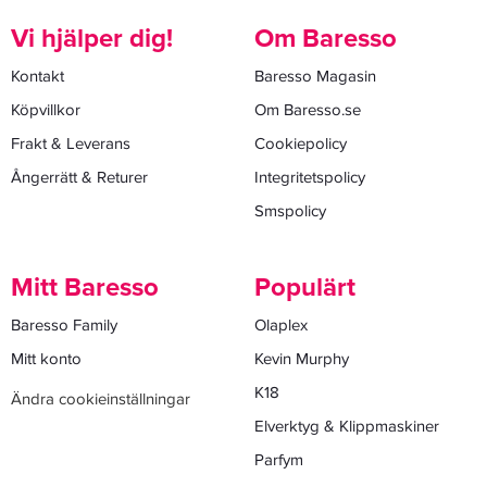
Vi hjälper dig!
Om Baresso
Kontakt
Baresso Magasin
Köpvillkor
Om Baresso.se
Frakt & Leverans
Cookiepolicy
Ångerrätt & Returer
Integritetspolicy
Smspolicy
Mitt Baresso
Populärt
Baresso Family
Olaplex
Mitt konto
Kevin Murphy
K18
Ändra cookieinställningar
Elverktyg & Klippmaskiner
Parfym