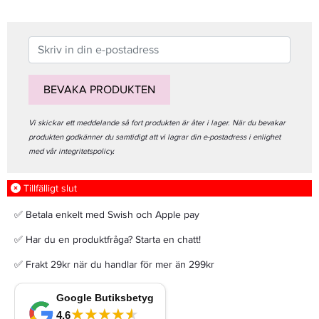
BEVAKA PRODUKTEN
Vi skickar ett meddelande så fort produkten är åter i lager. När du bevakar
produkten godkänner du samtidigt att vi lagrar din e-postadress i enlighet
med vår integritetspolicy.
Tillfälligt slut
✅ Betala enkelt med Swish och Apple pay
✅ Har du en produktfråga? Starta en chatt!
✅ Frakt 29kr när du handlar för mer än 299kr