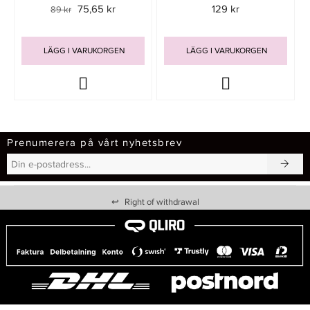
75,65 kr
129 kr
89 kr
LÄGG I VARUKORGEN
LÄGG I VARUKORGEN
Prenumerera på vårt nyhetsbrev
↩
Right of withdrawal