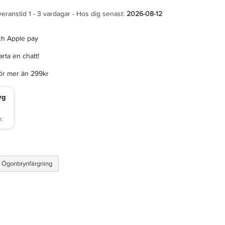
veranstid 1 - 3 vardagar - Hos dig senast:
2026-08-12
ch Apple pay
rta en chatt!
för mer än 299kr
& Ögonbrynfärgning