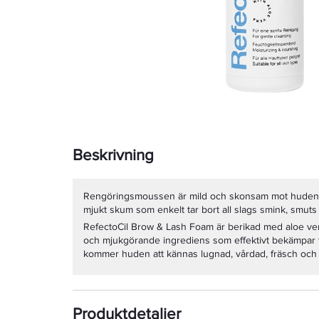
Beskrivning
Rengöringsmoussen är mild och skonsam mot huden och
mjukt skum som enkelt tar bort all slags smink, smuts 
RefectoCil Brow & Lash Foam är berikad med aloe ver
och mjukgörande ingrediens som effektivt bekämpar t
kommer huden att kännas lugnad, vårdad, fräsch och r
Produktdetaljer