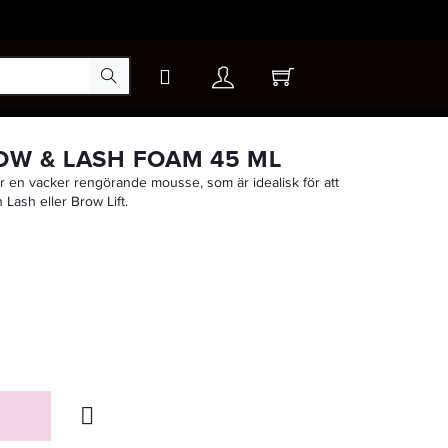
×
OW & LASH FOAM 45 ML
 en vacker rengörande mousse, som är idealisk för att
 Lash eller Brow Lift.