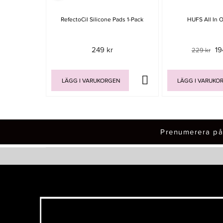
RefectoCil Silicone Pads 1-Pack
HUFS All In 
249 kr
19
229 kr
LÄGG I VARUKORGEN
LÄGG I VARUKO
Prenumerera på