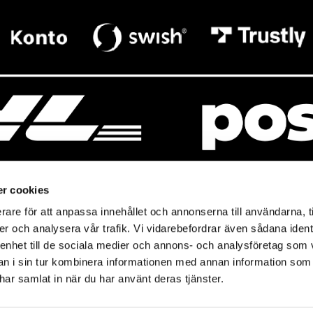
r cookies
rare för att anpassa innehållet och annonserna till användarna, t
resso
Mitt Baresso
er och analysera vår trafik. Vi vidarebefordrar även sådana ident
Magasin
Baresso Family
 enhet till de sociala medier och annons- och analysföretag som 
so.se
Mitt konto
 i sin tur kombinera informationen med annan information som
icy
e har samlat in när du har använt deras tjänster.
Ändra cookieinställningar
policy