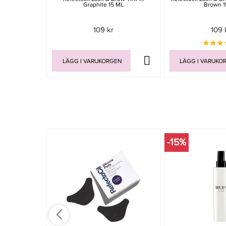
Graphite 15 ML
Brown 1
109 kr
109 
LÄGG I VARUKORGEN
LÄGG I VARUKO
-15%