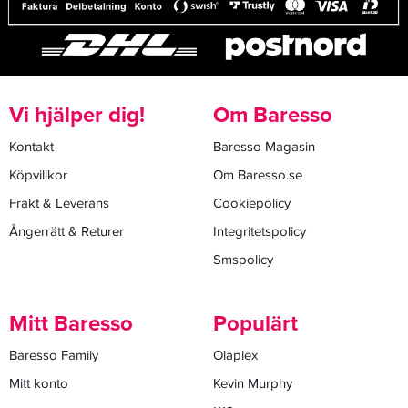
Vi hjälper dig!
Om Baresso
Kontakt
Baresso Magasin
Köpvillkor
Om Baresso.se
Frakt & Leverans
Cookiepolicy
Ångerrätt & Returer
Integritetspolicy
Smspolicy
Mitt Baresso
Populärt
Baresso Family
Olaplex
Mitt konto
Kevin Murphy