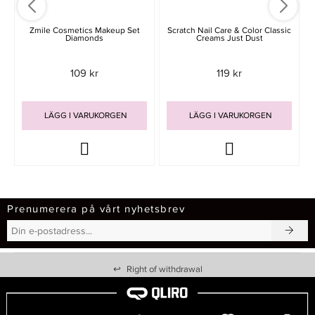
Zmile Cosmetics Makeup Set
Scratch Nail Care & Color Classic
Diamonds
Creams Just Dust
109 kr
119 kr
LÄGG I VARUKORGEN
LÄGG I VARUKORGEN
Prenumerera på vårt nyhetsbrev
↩
Right of withdrawal