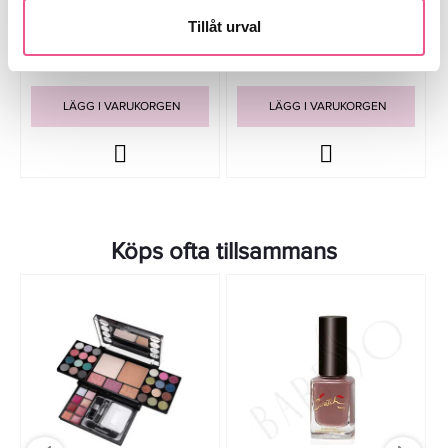
15ml
15ml
Tillåt urval
169 kr
169 kr
LÄGG I VARUKORGEN
LÄGG I VARUKORGEN
Köps ofta tillsammans