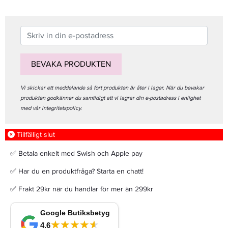
BEVAKA PRODUKTEN
Vi skickar ett meddelande så fort produkten är åter i lager. När du bevakar
produkten godkänner du samtidigt att vi lagrar din e-postadress i enlighet
med vår integritetspolicy.
Tillfälligt slut
✅ Betala enkelt med Swish och Apple pay
✅ Har du en produktfråga? Starta en chatt!
✅ Frakt 29kr när du handlar för mer än 299kr