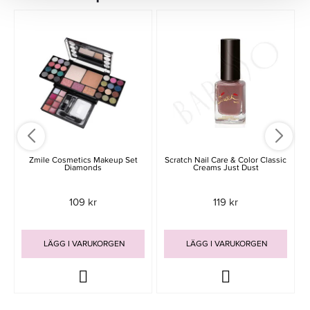
Zmile Cosmetics Makeup Set
Scratch Nail Care & Color Classic
Diamonds
Creams Just Dust
109 kr
119 kr
LÄGG I VARUKORGEN
LÄGG I VARUKORGEN