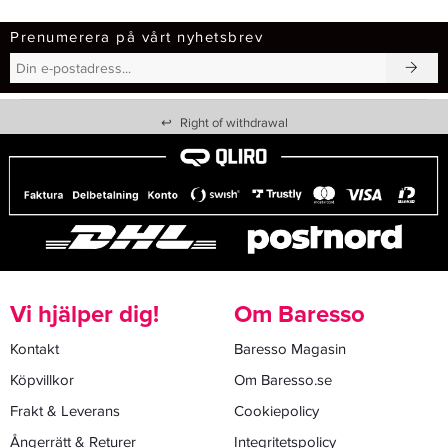
Prenumerera på vårt nyhetsbrev
↩
Right of withdrawal
Vi hjälper dig!
Om Baresso
Kontakt
Baresso Magasin
Köpvillkor
Om Baresso.se
Frakt & Leverans
Cookiepolicy
Ångerrätt & Returer
Integritetspolicy