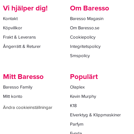
Vi hjälper dig!
Om Baresso
Kontakt
Baresso Magasin
Köpvillkor
Om Baresso.se
Frakt & Leverans
Cookiepolicy
Ångerrätt & Returer
Integritetspolicy
Smspolicy
Mitt Baresso
Populärt
Baresso Family
Olaplex
Mitt konto
Kevin Murphy
K18
Ändra cookieinställningar
Elverktyg & Klippmaskiner
Parfym
Fynda