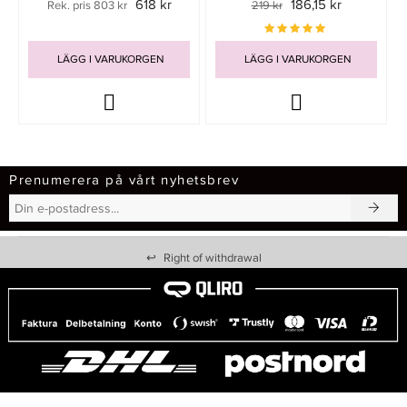
618 kr
186,15 kr
Rek. pris 803 kr
219 kr
LÄGG I VARUKORGEN
LÄGG I VARUKORGEN
Prenumerera på vårt nyhetsbrev
↩
Right of withdrawal