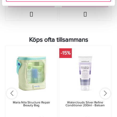
LÄGG I VARUKORGEN
LÄGG I VARUKORGEN
Köps ofta tillsammans
-15%
Maria Nila Structure Repair
Waterclouds Silver Refine
Beauty Bag
Conditioner 200ml - Balsam