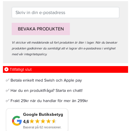
BEVAKA PRODUKTEN
Vi skickar ett meddelande så fort produkten är åter i lager. När du bevakar
produkten godkänner du samtidigt att vi lagrar din e-postadress i enlighet
med vår integritetspolicy.
Tillfälligt slut
✅ Betala enkelt med Swish och Apple pay
✅ Har du en produktfråga? Starta en chatt!
✅ Frakt 29kr när du handlar för mer än 299kr