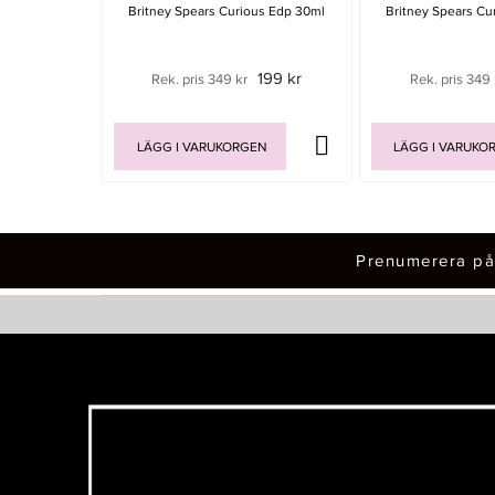
Britney Spears Curious Edp 30ml
Britney Spears Cu
199 kr
Rek. pris 349 kr
Rek. pris 349 
LÄGG I VARUKORGEN
LÄGG I VARUKO
Prenumerera på