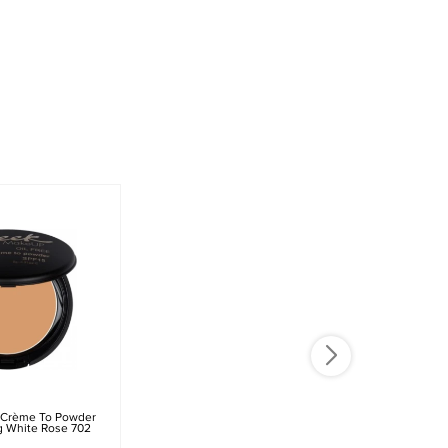
 Crème To Powder
g White Rose 702