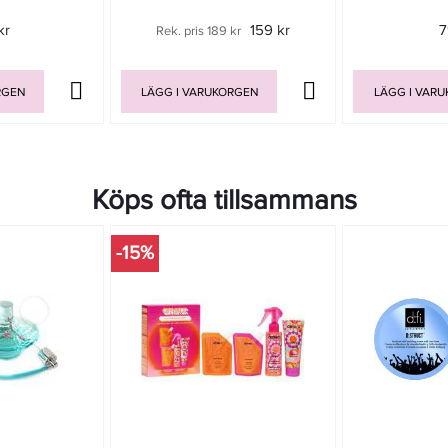
kr
159 kr
7
Rek. pris 189 kr
RGEN
LÄGG I VARUKORGEN
LÄGG I VAR
Köps ofta tillsammans
-15%