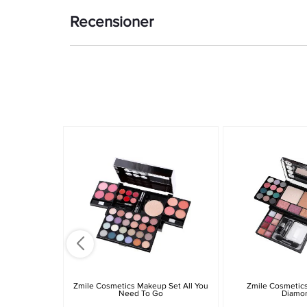
Recensioner
Zmile Cosmetics Makeup Set All You
Zmile Cosmetic
Need To Go
Diamo