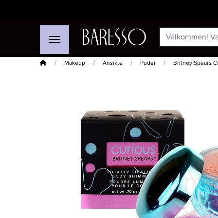
Hem
Makeup
Ansikte
Puder
Britney Spears 