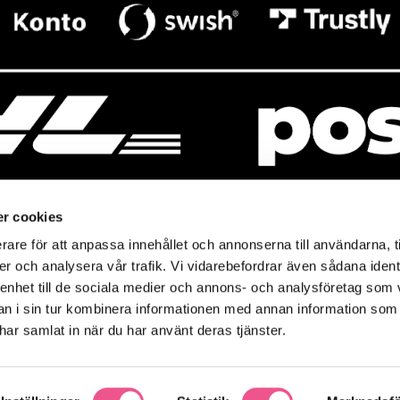
r cookies
rare för att anpassa innehållet och annonserna till användarna, t
resso
Mitt Baresso
er och analysera vår trafik. Vi vidarebefordrar även sådana ident
Magasin
Mitt konto
 enhet till de sociala medier och annons- och analysföretag som 
so.se
Baresso Family
 i sin tur kombinera informationen med annan information som
icy
e har samlat in när du har använt deras tjänster.
Ändra cookieinställningar
policy