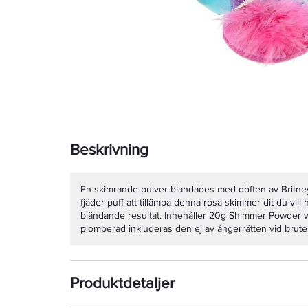
Beskrivning
En skimrande pulver blandades med doften av Britney
fjäder puff att tillämpa denna rosa skimmer dit du vill 
bländande resultat. Innehåller 20g Shimmer Powder 
plomberad inkluderas den ej av ångerrätten vid brut
Produktdetaljer