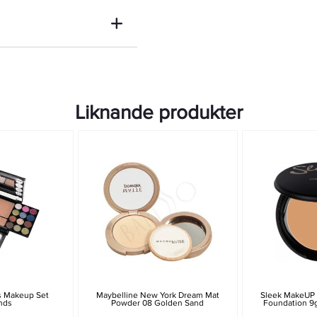
Liknande produkter
s Makeup Set
Maybelline New York Dream Mat
Sleek MakeUP
nds
Powder 08 Golden Sand
Foundation 9