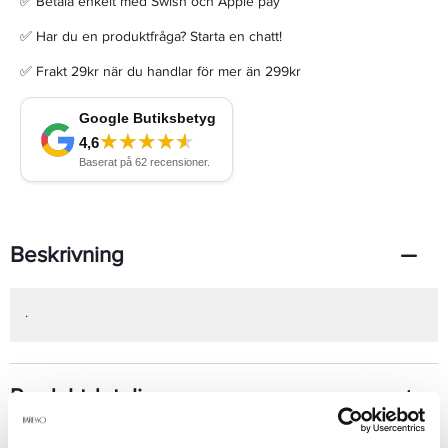
✅ Betala enkelt med Swish och Apple pay
✅ Har du en produktfråga? Starta en chatt!
✅ Frakt 29kr när du handlar för mer än 299kr
Beskrivning
.
Produktdetaljer