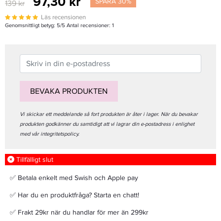
97,30 kr
SPARA 30%
139 kr
Läs recensionen
Genomsnittligt betyg:
5
/5 Antal recensioner:
1
BEVAKA PRODUKTEN
Vi skickar ett meddelande så fort produkten är åter i lager. När du bevakar
produkten godkänner du samtidigt att vi lagrar din e-postadress i enlighet
med vår integritetspolicy.
Tillfälligt slut
✅ Betala enkelt med Swish och Apple pay
✅ Har du en produktfråga? Starta en chatt!
✅ Frakt 29kr när du handlar för mer än 299kr