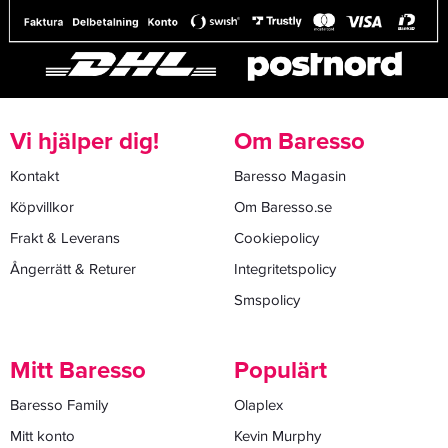
Vi hjälper dig!
Om Baresso
Kontakt
Baresso Magasin
Köpvillkor
Om Baresso.se
Frakt & Leverans
Cookiepolicy
Ångerrätt & Returer
Integritetspolicy
Smspolicy
Mitt Baresso
Populärt
Baresso Family
Olaplex
Mitt konto
Kevin Murphy