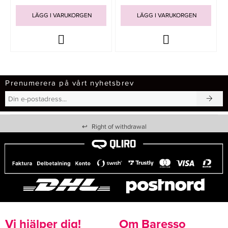
LÄGG I VARUKORGEN
LÄGG I VARUKORGEN
Prenumerera på vårt nyhetsbrev
↩
Right of withdrawal
Vi hjälper dig!
Om Baresso