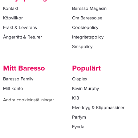
Kontakt
Baresso Magasin
Köpvillkor
Om Baresso.se
Frakt & Leverans
Cookiepolicy
Ångerrätt & Returer
Integritetspolicy
Smspolicy
Mitt Baresso
Populärt
Baresso Family
Olaplex
Mitt konto
Kevin Murphy
K18
Ändra cookieinställningar
Elverktyg & Klippmaskiner
Parfym
Fynda