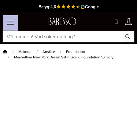
Hem
Makeup
Ansikte
Foundation
Maybelline New York Dream Satin Liquid Foundation 10 Ivory
×
Passar din varukorg