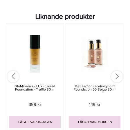
Liknande produkter
GloMinerals - LUXE Liquid
Max Factor Facefinity 3in1
Foundation - Truffle 30ml
Foundation 55 Beige 30ml
399 kr
149 kr
LÄGG I VARUKORGEN
LÄGG I VARUKORGEN