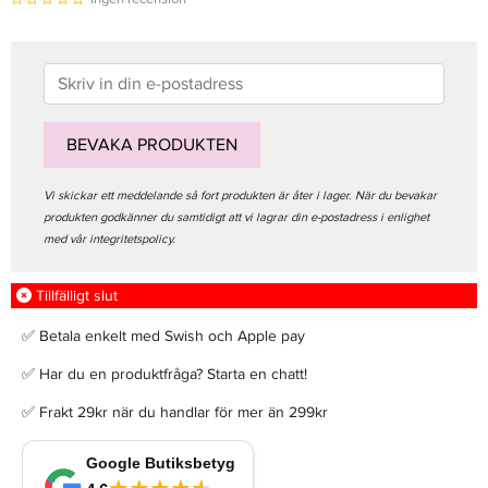
BEVAKA PRODUKTEN
Vi skickar ett meddelande så fort produkten är åter i lager. När du bevakar
produkten godkänner du samtidigt att vi lagrar din e-postadress i enlighet
med vår integritetspolicy.
Tillfälligt slut
✅ Betala enkelt med Swish och Apple pay
✅ Har du en produktfråga? Starta en chatt!
✅ Frakt 29kr när du handlar för mer än 299kr