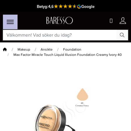
Hem
Makeup
Ansikte
Foundation
Max Factor Miracle Touch Liquid Illusion Foundation Creamy Ivory 40
×
Passar din varukorg