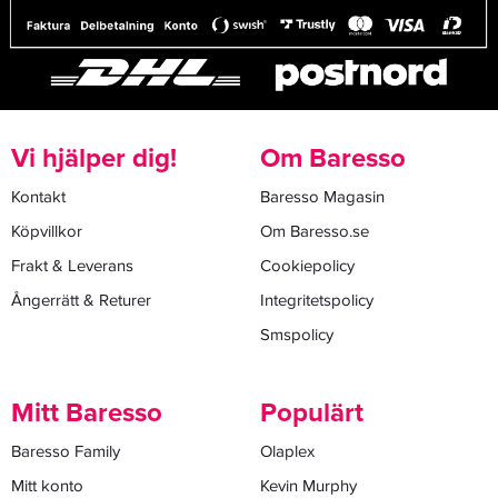
Vi hjälper dig!
Om Baresso
Kontakt
Baresso Magasin
Köpvillkor
Om Baresso.se
Frakt & Leverans
Cookiepolicy
Ångerrätt & Returer
Integritetspolicy
Smspolicy
Mitt Baresso
Populärt
Baresso Family
Olaplex
Mitt konto
Kevin Murphy