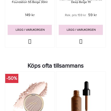
Foundation 55 Beige 30ml
Deep Beige 111
149 kr
59 kr
Rek. pris 159 kr
LÄGG I VARUKORGEN
LÄGG I VARUKORGEN
Köps ofta tillsammans
-50%