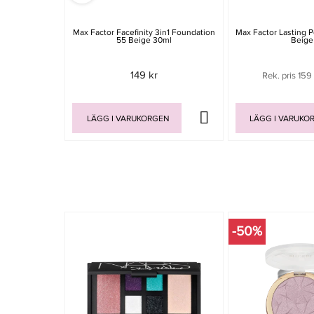
Max Factor Facefinity 3in1 Foundation
Max Factor Lasting 
55 Beige 30ml
Beige 
149 kr
Rek. pris 159
LÄGG I VARUKORGEN
LÄGG I VARUKO
-50%