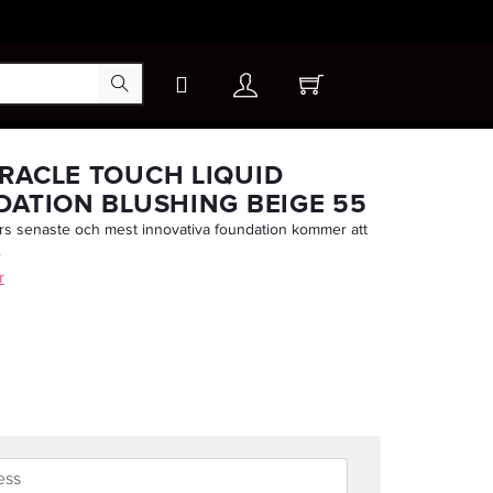
×
RACLE TOUCH LIQUID
DATION BLUSHING BEIGE 55
rs senaste och mest innovativa foundation kommer att
-25%
.
r