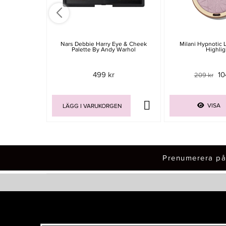
Nars Debbie Harry Eye & Cheek
Milani Hypnotic 
Palette By Andy Warhol
Highlig
499 kr
10
209 kr
VISA
LÄGG I VARUKORGEN
Prenumerera på