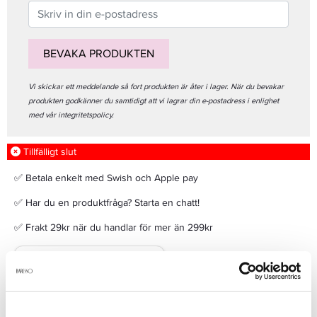
BEVAKA PRODUKTEN
Vi skickar ett meddelande så fort produkten är åter i lager. När du bevakar
produkten godkänner du samtidigt att vi lagrar din e-postadress i enlighet
med vår integritetspolicy.
Tillfälligt slut
✅ Betala enkelt med Swish och Apple pay
✅ Har du en produktfråga? Starta en chatt!
✅ Frakt 29kr när du handlar för mer än 299kr