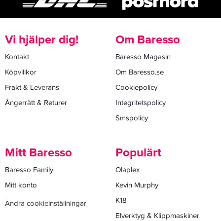
Vi hjälper dig!
Om Baresso
Kontakt
Baresso Magasin
Köpvillkor
Om Baresso.se
Frakt & Leverans
Cookiepolicy
Ångerrätt & Returer
Integritetspolicy
Smspolicy
Mitt Baresso
Populärt
Baresso Family
Olaplex
Mitt konto
Kevin Murphy
K18
Ändra cookieinställningar
Elverktyg & Klippmaskiner