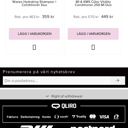
Waves Hydrating Shampoo +
Ml & KMS Color Vitality
Conditioner Duo
Conditioner 250 Ml Duo
359 kr
449 kr
Rek. pris 463 kr
Rek. pris 570 kr
LÄGG I VARUKORGEN
LÄGG I VARUKORGEN
Prenumerera på vårt nyhetsbrev
↩
Right of withdrawal