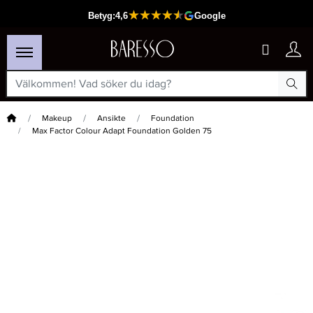
Hem
Makeup
Ansikte
Foundation
Max Factor Colour Adapt Foundation Golden 75
×
Passar din varukorg
-15%