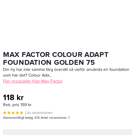
MAX FACTOR COLOUR ADAPT
FOUNDATION GOLDEN 75
Din hy har inte samma färg överallt så varför använda en foundation
som har det? Colour Ada...
Fler produkter från Max Factor
118 kr
Rek. pris 159 kr
Läs recensionen
Genomsnittligt betyg:
5
/5 Antal recensioner:
1