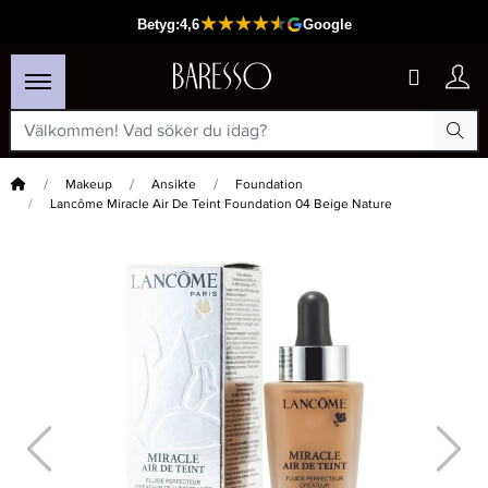
Hem
Makeup
Ansikte
Foundation
Lancôme Miracle Air De Teint Foundation 04 Beige Nature
×
Passar din varukorg