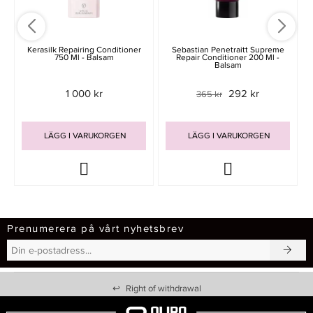
Kerasilk Repairing Conditioner
Sebastian Penetraitt Supreme
750 Ml - Balsam
Repair Conditioner 200 Ml -
Balsam
1 000 kr
292 kr
365 kr
LÄGG I VARUKORGEN
LÄGG I VARUKORGEN
Prenumerera på vårt nyhetsbrev
↩
Right of withdrawal