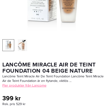
Maria Nila Structure Repair Conditioner 100ml - Balsam
150 kr
LÄGG I VARUKORGEN
LANCÔME MIRACLE AIR DE TEINT
FOUNDATION 04 BEIGE NATURE
Lancôme Teint Miracle Air De Teint Foundation Lancôme Teint Miracle
Air de Teint Foundation är en flytande, viktlös ...
Fler produkter från Lancome
399 kr
Rek. pris 529 kr