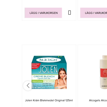
LÄGG I VARUKORGEN
LÄGG I VARUKO
Jolen Kräm Blekmedel Original 125ml
Alcogels Alco