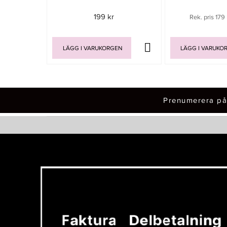
199 kr
Rek. pris 179 
LÄGG I VARUKORGEN
LÄGG I VARUKO
Prenumerera på