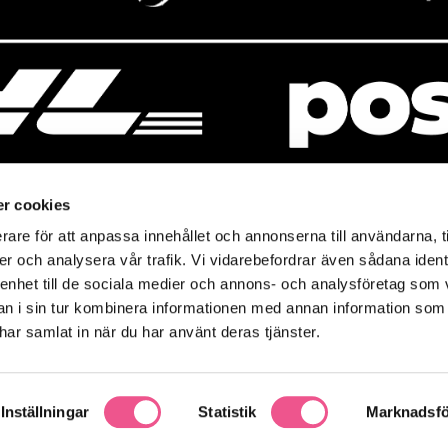
r cookies
rare för att anpassa innehållet och annonserna till användarna, t
resso
Mitt Baresso
er och analysera vår trafik. Vi vidarebefordrar även sådana ident
Magasin
Baresso Family
 enhet till de sociala medier och annons- och analysföretag som 
so.se
Mitt konto
 i sin tur kombinera informationen med annan information som
icy
e har samlat in när du har använt deras tjänster.
Ändra cookieinställningar
policy
Inställningar
Statistik
Marknadsfö