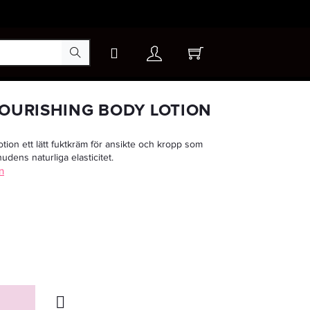
×
NOURISHING BODY LOTION
tion ett lätt fuktkräm för ansikte och kropp som
udens naturliga elasticitet.
n