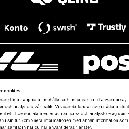
r cookies
rare för att anpassa innehållet och annonserna till användarna, t
resso
Mitt Baresso
er och analysera vår trafik. Vi vidarebefordrar även sådana ident
Magasin
Baresso Family
 enhet till de sociala medier och annons- och analysföretag som 
so.se
Mitt konto
 i sin tur kombinera informationen med annan information som
icy
e har samlat in när du har använt deras tjänster.
Ändra cookieinställningar