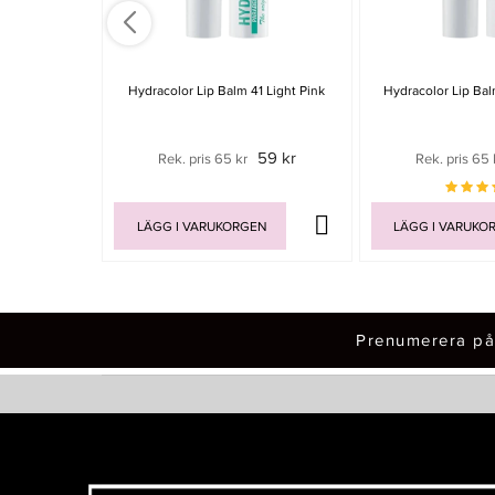
Hydracolor Lip Balm 41 Light Pink
Hydracolor Lip Bal
59 kr
Rek. pris 65 kr
Rek. pris 65 
LÄGG I VARUKORGEN
LÄGG I VARUKO
Prenumerera på