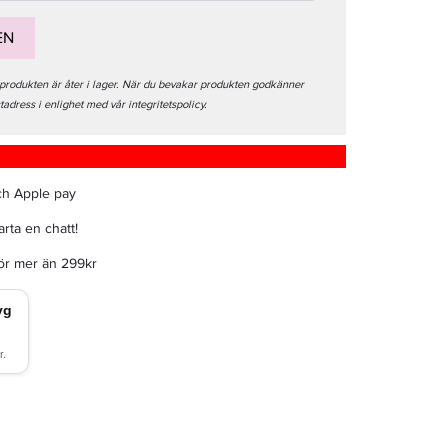
EN
 produkten är åter i lager. När du bevakar produkten godkänner
stadress i enlighet med vår integritetspolicy.
ch Apple pay
rta en chatt!
för mer än 299kr