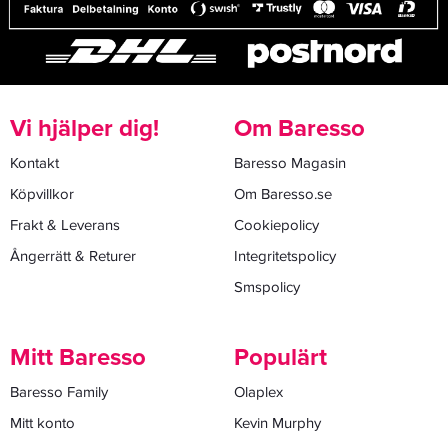
Vi hjälper dig!
Om Baresso
Kontakt
Baresso Magasin
Köpvillkor
Om Baresso.se
Frakt & Leverans
Cookiepolicy
Ångerrätt & Returer
Integritetspolicy
Smspolicy
Mitt Baresso
Populärt
Baresso Family
Olaplex
Mitt konto
Kevin Murphy