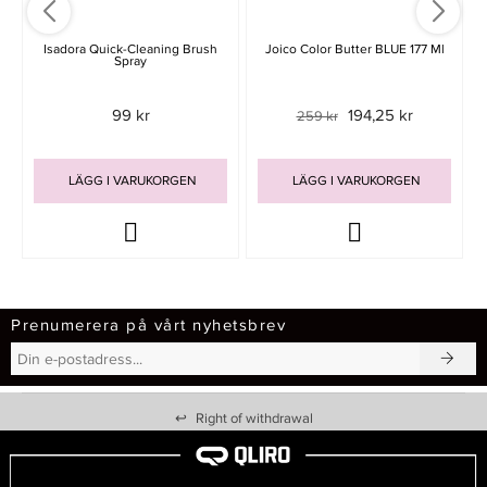
Isadora Quick-Cleaning Brush
Joico Color Butter BLUE 177 Ml
Spray
99 kr
194,25 kr
259 kr
LÄGG I VARUKORGEN
LÄGG I VARUKORGEN
Prenumerera på vårt nyhetsbrev
↩
Right of withdrawal