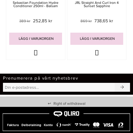
Sebastian Foundation Hydre
JRL Straight And Curl Iron 4
Conditioner 250ml - Balsam
Sunset Sapphire
252,85 kr
738,65 kr
389 kr
869 kr
LÄGG I VARUKORGEN
LÄGG I VARUKORGEN
Prenumerera på vårt nyhetsbrev
↩
Right of withdrawal