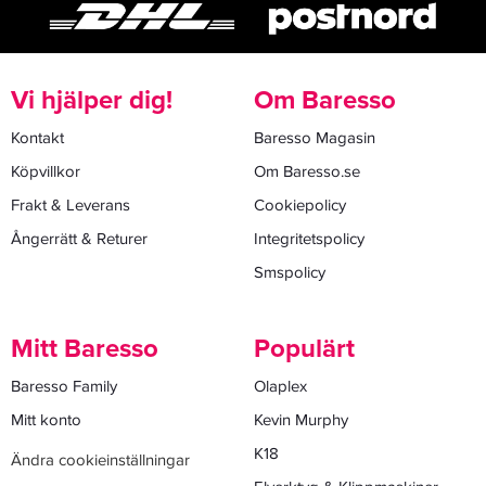
Vi hjälper dig!
Om Baresso
Kontakt
Baresso Magasin
Köpvillkor
Om Baresso.se
Frakt & Leverans
Cookiepolicy
Ångerrätt & Returer
Integritetspolicy
Smspolicy
Mitt Baresso
Populärt
Baresso Family
Olaplex
Mitt konto
Kevin Murphy
K18
Ändra cookieinställningar