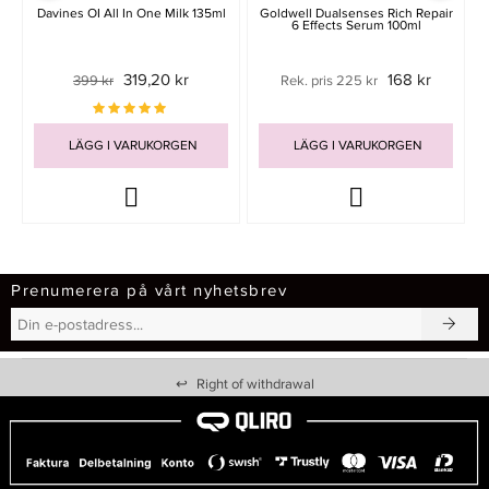
Davines OI All In One Milk 135ml
Goldwell Dualsenses Rich Repair
6 Effects Serum 100ml
319,20 kr
168 kr
399 kr
Rek. pris 225 kr
LÄGG I VARUKORGEN
LÄGG I VARUKORGEN
Prenumerera på vårt nyhetsbrev
↩
Right of withdrawal