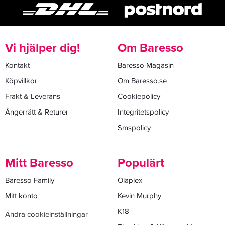
Vi hjälper dig!
Om Baresso
Kontakt
Baresso Magasin
Köpvillkor
Om Baresso.se
Frakt & Leverans
Cookiepolicy
Ångerrätt & Returer
Integritetspolicy
Smspolicy
Mitt Baresso
Populärt
Baresso Family
Olaplex
Mitt konto
Kevin Murphy
K18
Ändra cookieinställningar