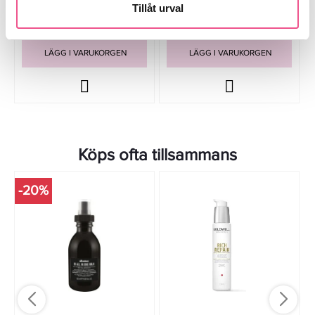
Tillåt urval
119,20 kr
119,20 kr
149 kr
149 kr
LÄGG I VARUKORGEN
LÄGG I VARUKORGEN
Köps ofta tillsammans
-20%