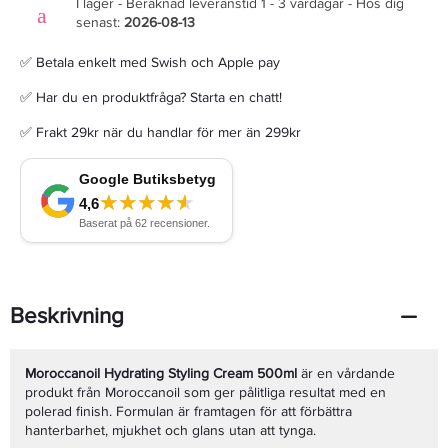
I lager - Beräknad leveranstid 1 - 3 vardagar - Hos dig
senast:
2026-08-13
✅ Betala enkelt med Swish och Apple pay
✅ Har du en produktfråga? Starta en chatt!
✅ Frakt 29kr när du handlar för mer än 299kr
Beskrivning
Moroccanoil Hydrating Styling Cream 500ml
är en vårdande
produkt från Moroccanoil som ger pålitliga resultat med en
polerad finish. Formulan är framtagen för att förbättra
hanterbarhet, mjukhet och glans utan att tynga.