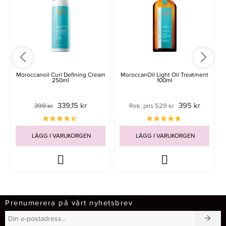
Moroccanoil Curl Defining Cream
MoroccanOil Light Oil Treatment
250ml
100ml
339,15 kr
395 kr
399 kr
Rek. pris 529 kr
LÄGG I VARUKORGEN
LÄGG I VARUKORGEN
Prenumerera på vårt nyhetsbrev