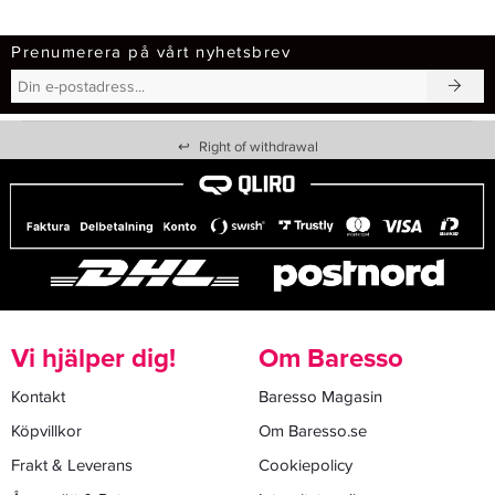
Prenumerera på vårt nyhetsbrev
↩
Right of withdrawal
Vi hjälper dig!
Om Baresso
Kontakt
Baresso Magasin
Köpvillkor
Om Baresso.se
Frakt & Leverans
Cookiepolicy