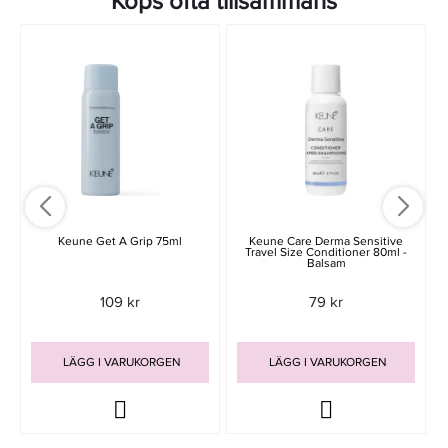
Köps ofta tillsammans
Keune Get A Grip 75ml
Keune Care Derma Sensitive
Travel Size Conditioner 80ml -
Balsam
109 kr
79 kr
LÄGG I VARUKORGEN
LÄGG I VARUKORGEN