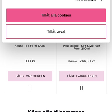
Tillåt alla cookies
Tillåt urval
Keune Top Form 100ml
Paul Mitchell Soft Style Fast
Form 200ml
339 kr
244,30 kr
349 kr
LÄGG I VARUKORGEN
LÄGG I VARUKORGEN