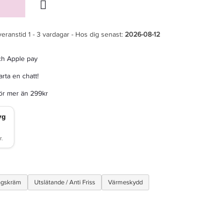
veranstid 1 - 3 vardagar - Hos dig senast:
2026-08-12
ch Apple pay
rta en chatt!
för mer än 299kr
ingskräm
Utslätande / Anti Friss
Värmeskydd