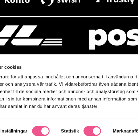
r cookies
rare för att anpassa innehållet och annonserna till användarna, t
resso
Mitt Baresso
er och analysera vår trafik. Vi vidarebefordrar även sådana ident
Magasin
Baresso Family
 enhet till de sociala medier och annons- och analysföretag som 
so.se
Mitt konto
 i sin tur kombinera informationen med annan information som
icy
e har samlat in när du har använt deras tjänster.
Ändra cookieinställningar
policy
Inställningar
Statistik
Marknadsfö