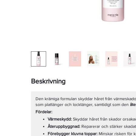
Beskrivning
Den krämiga formulan skyddar håret från värmeskador
som plattänger och locktänger, samtidigt som den
åte
Fördelar:
Värmeskydd:
Skyddar håret från skador orsakad
Återuppbyggnad:
Reparerar och stärker skadat
Förebygger kluvna toppar:
Minskar risken för 