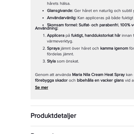
hårets hälsa.
Glansgivande:
Ger håret en naturlig och subtil 
Användarvänlig:
Kan appliceras på både fuktigt 
Skonsam formel:
Sulfat- och parabenfri
,
100% v
Användning:
Applicera
på
fuktigt, handdukstorkat hår
innan 
värmeverktyg.
Spraya
jämnt över håret och
kamma igenom
för
fördelas jämnt.
Styla
som önskat.
Genom att använda
Maria Nila Cream Heat Spray
kan
förebygga skador
och
bibehålla en vacker glans
vid a
Se mer
Produktdetaljer