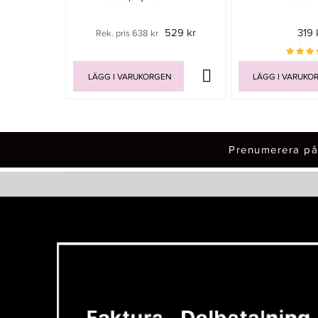
529 kr
319 
Rek. pris 638 kr
LÄGG I VARUKORGEN
LÄGG I VARUKO
Prenumerera på