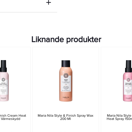
Liknande produkter
Finish Cream Heat
Maria Nila Style & Finish Spray Wax
Maria Nila Style
- Värmeskydd
200 Ml
Heat Spray 150