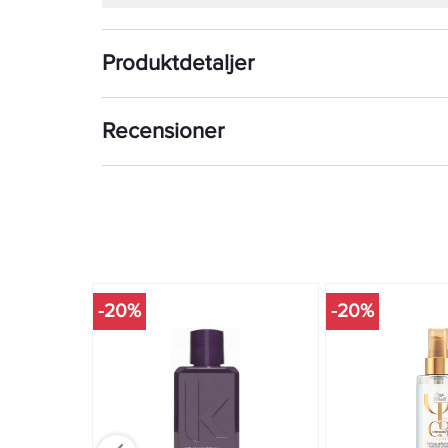
Produktdetaljer
Recensioner
-20%
-20%