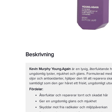
Beskrivning
Kevin Murphy Young.Again
är en lyxig, återfuktande h
ungdomlig lyster, mjukhet och glans. Formulerad me
oljor och antioxidanter, hjälper den till att reparera sk
samtidigt som den ger håret ett friskt, ungdomligt ut
Fördelar:
Återfuktar och reparerar torrt och skadat hår
Ger en ungdomlig glans och mjukhet
Skyddar mot fria radikaler och miljöpåverkan