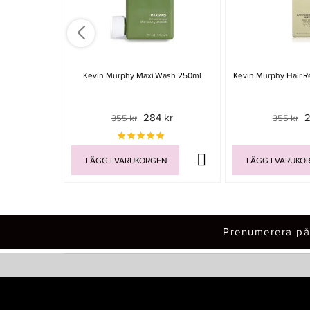
Kevin Murphy Maxi.Wash 250ml
Kevin Murphy Hair.R
284 kr
2
355 kr
355 kr
LÄGG I VARUKORGEN
LÄGG I VARUKO
Prenumerera på