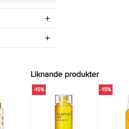
Liknande produkter
-15%
-15%