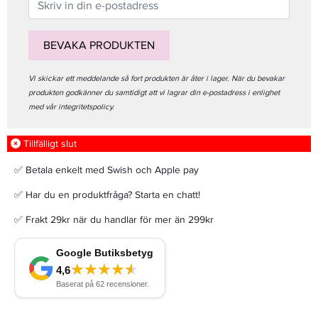
BEVAKA PRODUKTEN
Vi skickar ett meddelande så fort produkten är åter i lager. När du bevakar
produkten godkänner du samtidigt att vi lagrar din e-postadress i enlighet
med vår integritetspolicy.
Tillfälligt slut
✅ Betala enkelt med Swish och Apple pay
✅ Har du en produktfråga? Starta en chatt!
✅ Frakt 29kr när du handlar för mer än 299kr