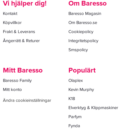
Vi hjälper dig!
Om Baresso
Kontakt
Baresso Magasin
Köpvillkor
Om Baresso.se
Frakt & Leverans
Cookiepolicy
Ångerrätt & Returer
Integritetspolicy
Smspolicy
Mitt Baresso
Populärt
Baresso Family
Olaplex
Mitt konto
Kevin Murphy
K18
Ändra cookieinställningar
Elverktyg & Klippmaskiner
Parfym
Fynda