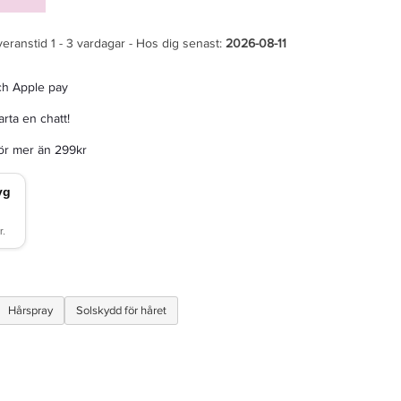
veranstid 1 - 3 vardagar - Hos dig senast:
2026-08-11
ch Apple pay
rta en chatt!
för mer än 299kr
Hårspray
Solskydd för håret