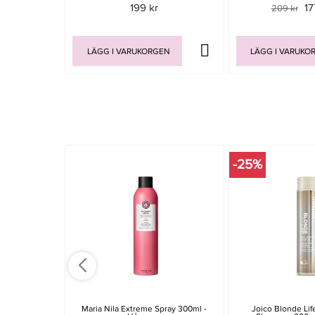
199 kr
17
209 kr
LÄGG I VARUKORGEN
LÄGG I VARUKO
-25%
Maria Nila Extreme Spray 300ml -
Joico Blonde Lif