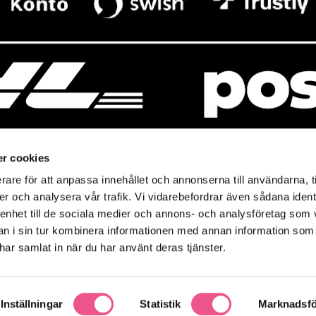
r cookies
rare för att anpassa innehållet och annonserna till användarna, t
resso
Mitt Baresso
er och analysera vår trafik. Vi vidarebefordrar även sådana ident
Magasin
Mitt konto
 enhet till de sociala medier och annons- och analysföretag som 
so.se
Baresso Family
 i sin tur kombinera informationen med annan information som
icy
e har samlat in när du har använt deras tjänster.
Ändra cookieinställningar
policy
Inställningar
Statistik
Marknadsfö