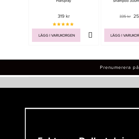
Hårspray
Shampoo 300ml
319 kr
25
335 kr
LÄGG I VARUKORGEN
LÄGG I VARUKO
Prenumerera på