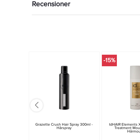
Recensioner
-15%
Grazette Crush Hair Spray 300ml -
IdHAIR Elements X
Hårspray
Treatment Mou
Hårmo