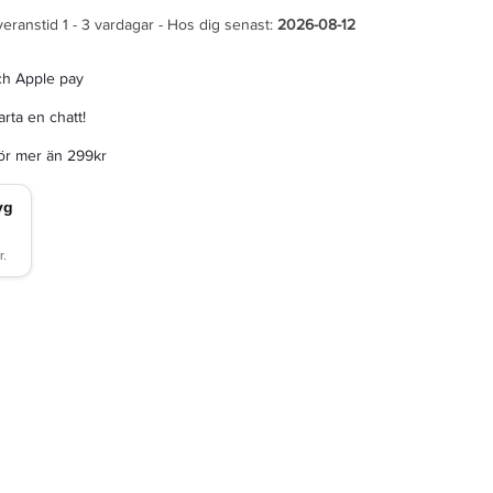
veranstid 1 - 3 vardagar - Hos dig senast:
2026-08-12
ch Apple pay
rta en chatt!
för mer än 299kr