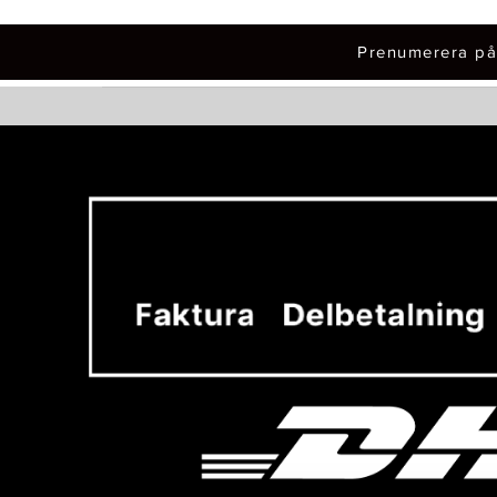
Prenumerera på