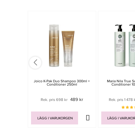
Joico K-Pak Duo Shampoo 300ml +
Maria Nila True 
Conditioner 250ml
Conditioner 1
489 kr
Rek. pris 698 kr
Rek. pris 1 478 
LÄGG I VARUKORGEN
LÄGG I VARUKO