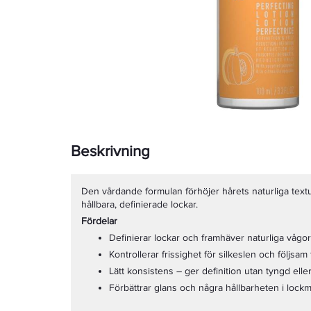
Beskrivning
Den vårdande formulan förhöjer hårets naturliga textu
hållbara, definierade lockar.
Fördelar
Definierar lockar och framhäver naturliga vågor
Kontrollerar frissighet för silkeslen och följsam 
Lätt konsistens – ger definition utan tyngd elle
Förbättrar glans och några hållbarheten i lock