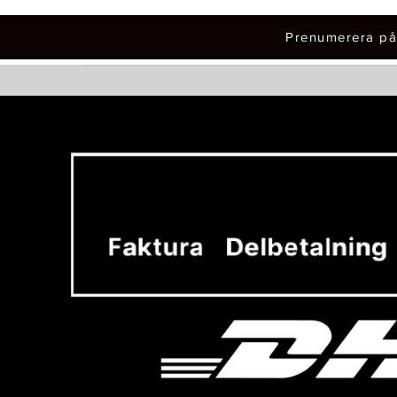
Prenumerera på