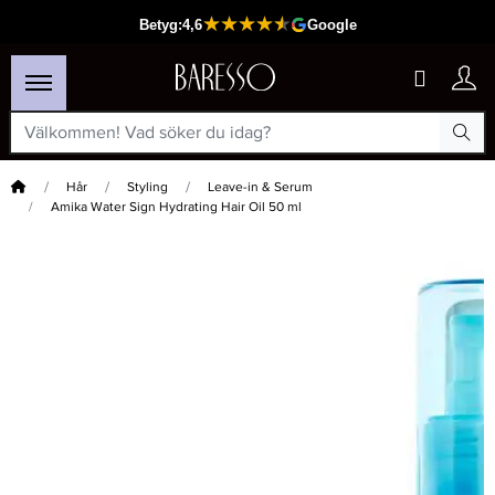
Hem
Hår
Styling
Leave-in & Serum
Amika Water Sign Hydrating Hair Oil 50 ml
×
Passar din varukorg
-15%