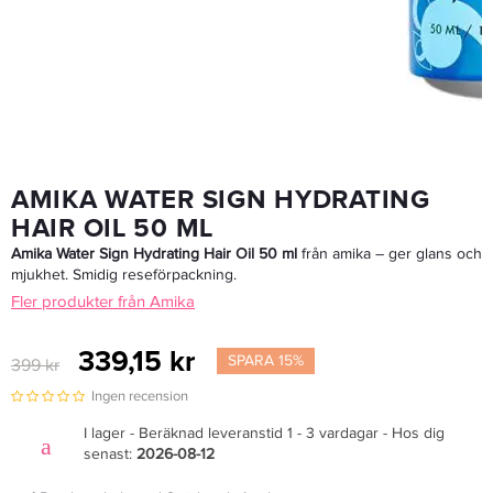
AMIKA WATER SIGN HYDRATING
HAIR OIL 50 ML
Amika Water Sign Hydrating Hair Oil 50 ml
från amika – ger glans och
mjukhet. Smidig reseförpackning.
Fler produkter från Amika
339,15 kr
SPARA 15%
399 kr
Ingen recension
I lager - Beräknad leveranstid 1 - 3 vardagar - Hos dig
senast:
2026-08-12