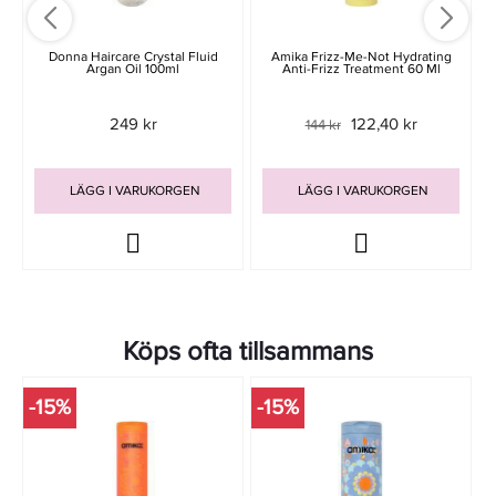
Donna Haircare Crystal Fluid
Amika Frizz-Me-Not Hydrating
Argan Oil 100ml
Anti-Frizz Treatment 60 Ml
249 kr
122,40 kr
144 kr
LÄGG I VARUKORGEN
LÄGG I VARUKORGEN
Köps ofta tillsammans
-15%
-15%