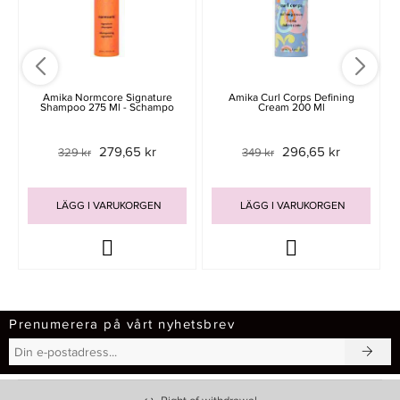
Amika Normcore Signature
Amika Curl Corps Defining
Shampoo 275 Ml - Schampo
Cream 200 Ml
279,65 kr
296,65 kr
329 kr
349 kr
LÄGG I VARUKORGEN
LÄGG I VARUKORGEN
Prenumerera på vårt nyhetsbrev