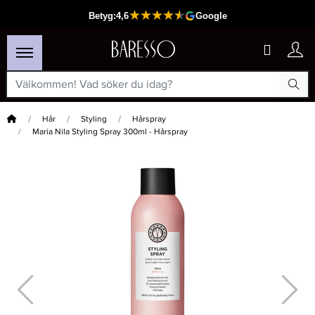
Hem
Hår
Styling
Hårspray
Maria Nila Styling Spray 300ml - Hårspray
×
Passar din varukorg