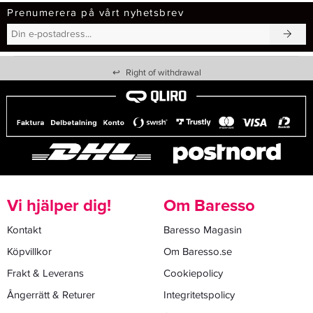
Prenumerera på vårt nyhetsbrev
↩
Right of withdrawal
Vi hjälper dig!
Om Baresso
Kontakt
Baresso Magasin
Köpvillkor
Om Baresso.se
Frakt & Leverans
Cookiepolicy
Ångerrätt & Returer
Integritetspolicy