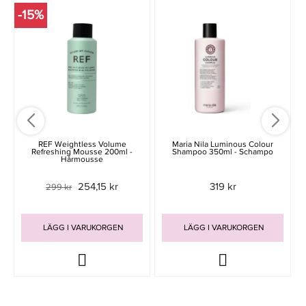
-15%
REF Weightless Volume
Maria Nila Luminous Colour
Refreshing Mousse 200ml -
Shampoo 350ml - Schampo
Hårmousse
254,15 kr
319 kr
299 kr
LÄGG I VARUKORGEN
LÄGG I VARUKORGEN