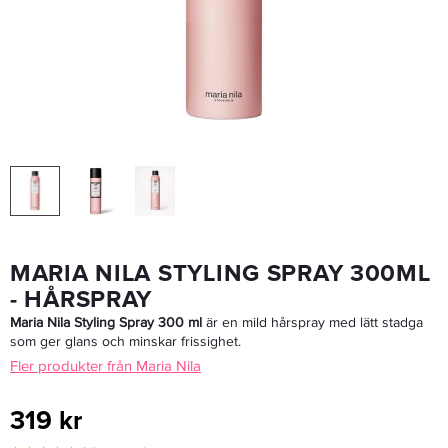
Maria Nila Styling Mousse 100ml - Hårmousse
179 kr
LÄGG I VARUKORGEN
MARIA NILA STYLING SPRAY 300ML
- HÅRSPRAY
Maria Nila Styling Spray 300 ml
är en mild hårspray med lätt stadga
som ger glans och minskar frissighet.
Fler produkter från Maria Nila
319 kr