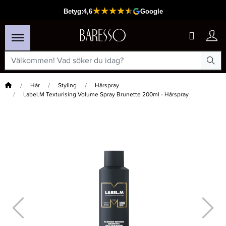
Hem
Hår
Styling
Hårspray
Label.M Texturising Volume Spray Brunette 200ml - Hårspray
×
Passar din varukorg
-15%