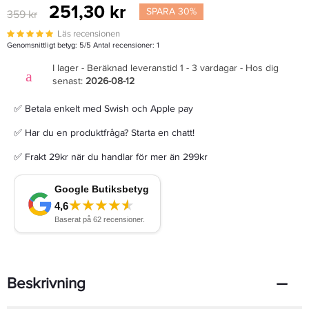
251,30 kr
SPARA 30%
359 kr
Läs recensionen
Genomsnittligt betyg:
5
/5 Antal recensioner:
1
I lager - Beräknad leveranstid 1 - 3 vardagar - Hos dig
senast:
2026-08-12
✅ Betala enkelt med Swish och Apple pay
✅ Har du en produktfråga? Starta en chatt!
✅ Frakt 29kr när du handlar för mer än 299kr
Beskrivning