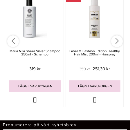
Maria Nila Sheer Silver Shampoo
Label.m Fashion Edition Healthy
350ml - Schampo
Hair Mist 200ml - Hårspray
319 kr
251,30 kr
359 kr
LÄGG I VARUKORGEN
LÄGG I VARUKORGEN
Prenumerera på vårt nyhetsbrev