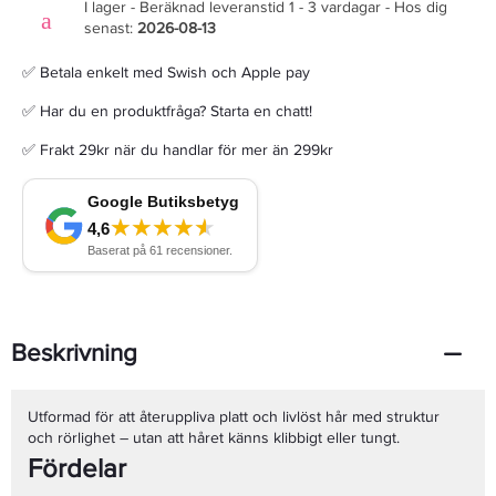
I lager - Beräknad leveranstid 1 - 3 vardagar - Hos dig
senast:
2026-08-13
✅ Betala enkelt med Swish och Apple pay
✅ Har du en produktfråga? Starta en chatt!
✅ Frakt 29kr när du handlar för mer än 299kr
Beskrivning
Utformad för att återuppliva platt och livlöst hår med struktur
och rörlighet – utan att håret känns klibbigt eller tungt.
Fördelar