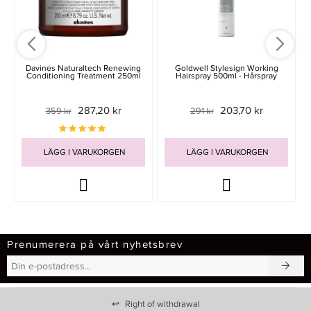
Davines Naturaltech Renewing
Goldwell Stylesign Working
Conditioning Treatment 250ml
Hairspray 500ml - Hårspray
287,20 kr
203,70 kr
359 kr
291 kr
LÄGG I VARUKORGEN
LÄGG I VARUKORGEN
Prenumerera på vårt nyhetsbrev
↩
Right of withdrawal