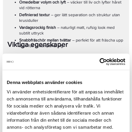
Omedelbar volym och lyft
– väcker till liv och lyfter håret
vid rötterna
Definierad textur
– ger lätt separation och struktur utan
krusiduller
Vardagsrockig finish
– naturligt matt, rufsig look med
subtilt uttryck
Snabbfräschör mellan tvättar
– perfekt för att fräscha upp
Viktiga egenskaper
utan full schamponering
Volym:
250 ml – lagom storlek för regelbunden styling
och fräschör
Passar:
alla hårtyper, särskilt platt eller livlöst hår som
behöver extra kropp
Resultat:
luftig, strukturförstärkt frisyr med beatspillad,
Denna webbplats använder cookies
naturlig känsla
Vi använder enhetsidentifierare för att anpassa innehållet
Se mer
och annonserna till användarna, tillhandahålla funktioner
för sociala medier och analysera vår trafik. Vi
vidarebefordrar även sådana identifierare och annan
information från din enhet till de sociala medier och
Produktdetaljer
annons- och analysföretag som vi samarbetar med.