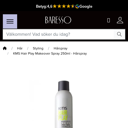
Hem
Hår
Styling
Hårspray
KMS Hair Play Makeover Spray 250ml - Hårspray
×
Passar din varukorg
-20%