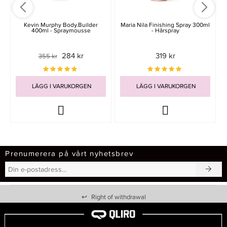
Kevin Murphy Body.Builder
Maria Nila Finishing Spray 300ml
400ml - Spraymousse
- Hårspray
284 kr
319 kr
355 kr
LÄGG I VARUKORGEN
LÄGG I VARUKORGEN
Prenumerera på vårt nyhetsbrev
↩
Right of withdrawal