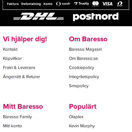
Vi hjälper dig!
Om Baresso
Kontakt
Baresso Magasin
Köpvillkor
Om Baresso.se
Frakt & Leverans
Cookiepolicy
Ångerrätt & Returer
Integritetspolicy
Smspolicy
Mitt Baresso
Populärt
Baresso Family
Olaplex
Mitt konto
Kevin Murphy