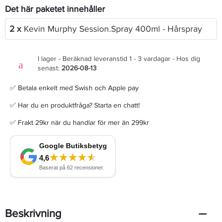
Det här paketet innehåller
2 x
Kevin Murphy Session.Spray 400ml - Hårspray
I lager - Beräknad leveranstid 1 - 3 vardagar - Hos dig
senast:
2026-08-13
✅ Betala enkelt med Swish och Apple pay
✅ Har du en produktfråga? Starta en chatt!
✅ Frakt 29kr när du handlar för mer än 299kr
Beskrivning