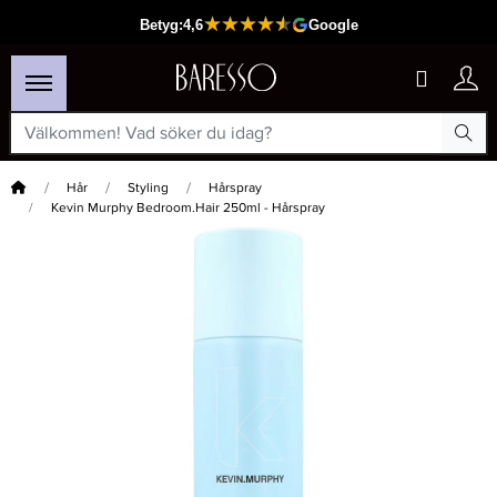
Hem
Hår
Styling
Hårspray
Kevin Murphy Bedroom.Hair 250ml - Hårspray
×
Passar din varukorg
-20%