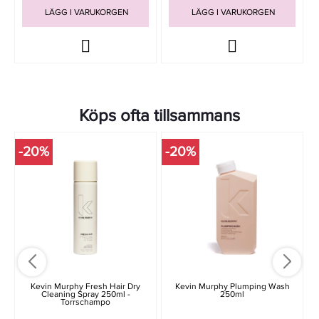
LÄGG I VARUKORGEN
LÄGG I VARUKORGEN
Köps ofta tillsammans
-20%
-20%
Kevin Murphy Fresh Hair Dry
Kevin Murphy Plumping Wash
Cleaning Spray 250ml -
250ml
Torrschampo