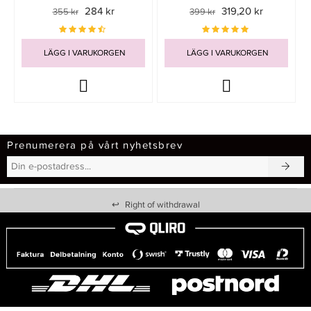
284 kr
319,20 kr
355 kr
399 kr
LÄGG I VARUKORGEN
LÄGG I VARUKORGEN
Prenumerera på vårt nyhetsbrev
↩
Right of withdrawal