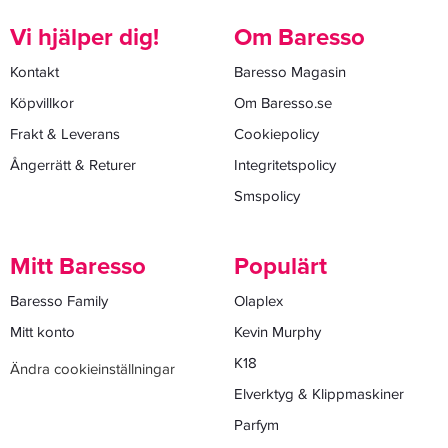
Vi hjälper dig!
Om Baresso
Kontakt
Baresso Magasin
Köpvillkor
Om Baresso.se
Frakt & Leverans
Cookiepolicy
Ångerrätt & Returer
Integritetspolicy
Smspolicy
Mitt Baresso
Populärt
Baresso Family
Olaplex
Mitt konto
Kevin Murphy
K18
Ändra cookieinställningar
Elverktyg & Klippmaskiner
Parfym