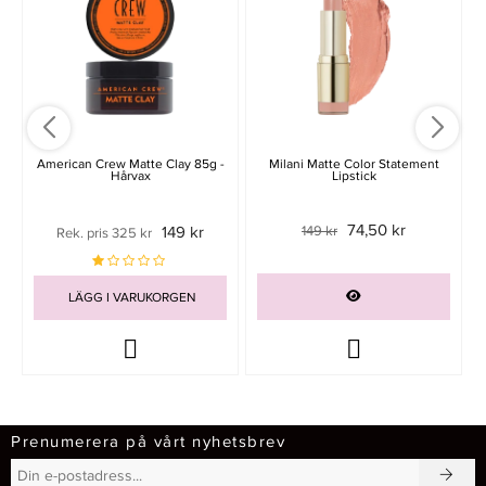
American Crew Matte Clay 85g -
Milani Matte Color Statement
Hårvax
Lipstick
74,50 kr
149 kr
149 kr
Rek. pris 325 kr
LÄGG I VARUKORGEN
Prenumerera på vårt nyhetsbrev