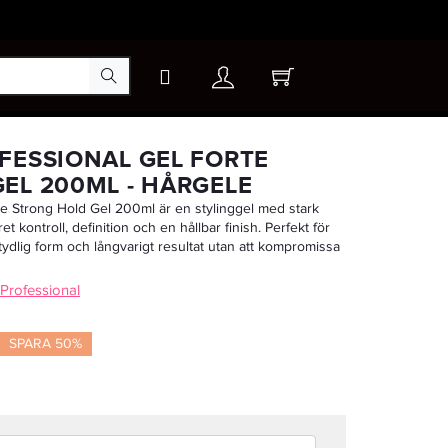
×
FESSIONAL GEL FORTE
EL 200ML - HÅRGELE
te Strong Hold Gel 200ml är en stylinggel med stark
-20%
et kontroll, definition och en hållbar finish. Perfekt för
 tydlig form och långvarigt resultat utan att kompromissa
 Professional
SPARA 50%