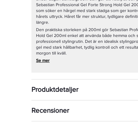
Sebastian Professional Gel Forte Strong Hold Gel 200m
som söker en hårgel med stark stadga som ger kontr
hårets uttryck. Håret får mer struktur, tydligare defini
längre.
Den praktiska storleken på 200ml gör Sebastian Prof
Hold Gel 200ml enkel att använda både hemma och 
professionell stylingrutin. Det är en idealisk stylingpr
gel med stark hållbarhet, tydlig kontroll och ett resul
morgon till kväll.
Se mer
Produktdetaljer
Recensioner