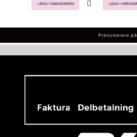
LÄGG I VARUKORGEN
LÄGG I VARUKO
Prenumerera på