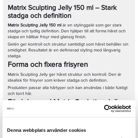
Matrix Sculpting Jelly 150 ml – Stark
stadga och definition
Matrix Sculpting Jelly 150 ml
är en stylinggelé som ger stark
stadga och tydlig definition. Den hjälper till att forma håret och
skapa en hållbar frisyr med glansig finish.
Gelén ger kontroll och struktur samtidigt som håret behåller sin
smidighet. Resultatet är en definierad styling med långvarig
stadga.
Forma och fixera frisyren
Matrix Sculpting Jelly ger håret struktur och kontroll. Den är
idealisk för frisyrer som kräver stadga och definition.
Produkten passar alla hårtyper och kan användas i både fuktigt
och torrt hår.
Fördelar med Matrix Sculpting Jelly
150 ml
Stylinggelé med stark stadga
Ger definition och struktur
Denna webbplats använder cookies
Glansig finish