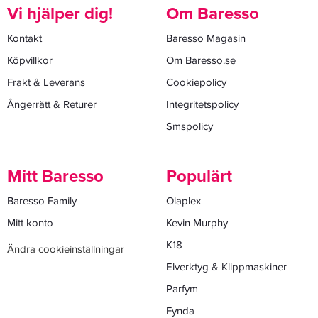
Vi hjälper dig!
Om Baresso
Kontakt
Baresso Magasin
Köpvillkor
Om Baresso.se
Frakt & Leverans
Cookiepolicy
Ångerrätt & Returer
Integritetspolicy
Smspolicy
Mitt Baresso
Populärt
Baresso Family
Olaplex
Mitt konto
Kevin Murphy
K18
Ändra cookieinställningar
Elverktyg & Klippmaskiner
Parfym
Fynda