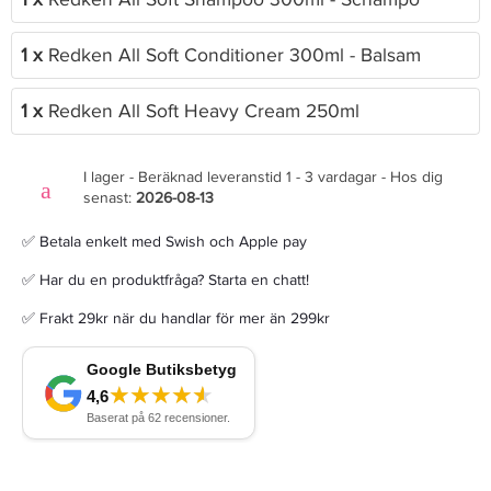
1 x
Redken All Soft Conditioner 300ml - Balsam
1 x
Redken All Soft Heavy Cream 250ml
I lager - Beräknad leveranstid 1 - 3 vardagar - Hos dig
senast:
2026-08-13
✅ Betala enkelt med Swish och Apple pay
✅ Har du en produktfråga? Starta en chatt!
✅ Frakt 29kr när du handlar för mer än 299kr