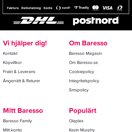
Vi hjälper dig!
Om Baresso
Kontakt
Baresso Magasin
Köpvillkor
Om Baresso.se
Frakt & Leverans
Cookiepolicy
Ångerrätt & Returer
Integritetspolicy
Smspolicy
Mitt Baresso
Populärt
Baresso Family
Olaplex
Mitt konto
Kevin Murphy