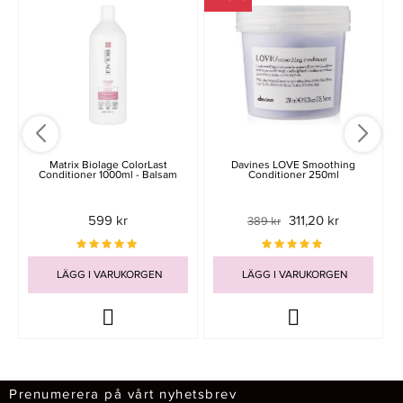
Matrix Biolage ColorLast
Davines LOVE Smoothing
Conditioner 1000ml - Balsam
Conditioner 250ml
599 kr
311,20 kr
389 kr
LÄGG I VARUKORGEN
LÄGG I VARUKORGEN
Prenumerera på vårt nyhetsbrev