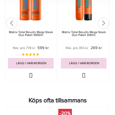
Matrix Total Results Mega Sleek
Matrix Total Results Mega Sleek
Duo Paket 1000ml
Duo Paket 300ml
599 kr
269 kr
Rek. pris 778 kr
Rek. pris 355 kr
LÄGG I VARUKORGEN
LÄGG I VARUKORGEN
Köps ofta tillsammans
-20%