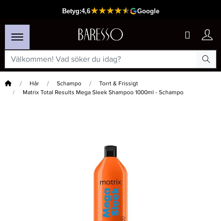
Hem
Hår
Schampo
Torrt & Frissigt
Matrix Total Results Mega Sleek Shampoo 1000ml - Schampo
×
Passar din varukorg