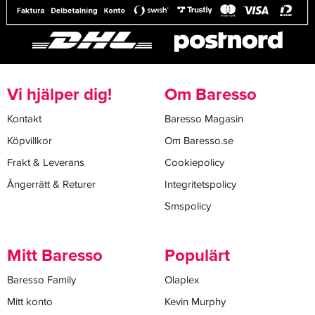
Vi hjälper dig!
Om Baresso
Kontakt
Baresso Magasin
Köpvillkor
Om Baresso.se
Frakt & Leverans
Cookiepolicy
Ångerrätt & Returer
Integritetspolicy
Smspolicy
Mitt Baresso
Populärt
Baresso Family
Olaplex
Mitt konto
Kevin Murphy