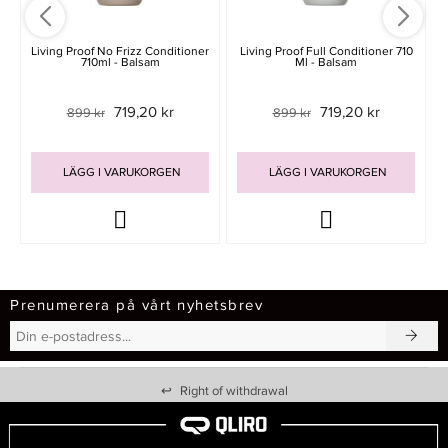
Living Proof No Frizz Conditioner
Living Proof Full Conditioner 710
710ml - Balsam
Ml - Balsam
719,20 kr
719,20 kr
899 kr
899 kr
LÄGG I VARUKORGEN
LÄGG I VARUKORGEN
Prenumerera på vårt nyhetsbrev
↩
Right of withdrawal